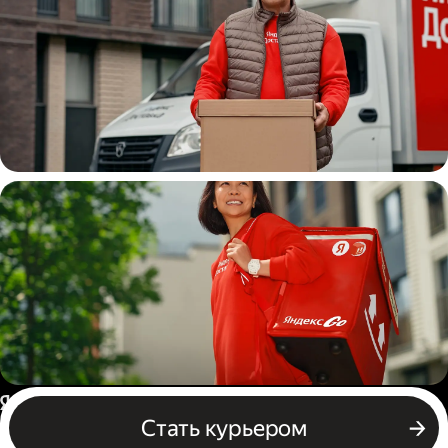
Водитель
грузовой машины
Пеший курьер
Россия
Стать курьером