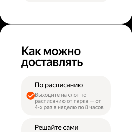
Как можно
доставлять
По расписанию
Выходите на слот по
расписанию от парка — от
4-х раз в неделю по 8 часов
Решайте сами