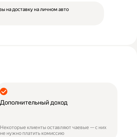
зы на доставку на личном авто
Дополнительный доход
Некоторые клиенты оставляют чаевые — с них
не нужно платить комиссию