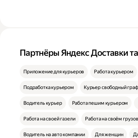
Партнёры Яндекс Доставки т
Приложение для курьеров
Работа курьером
Подработка курьером
Курьер свободный гра
Водитель курьер
Работа пешим курьером
Работа на своей газели
Работа на своём грузо
Водитель на авто компании
Для женщин
Д