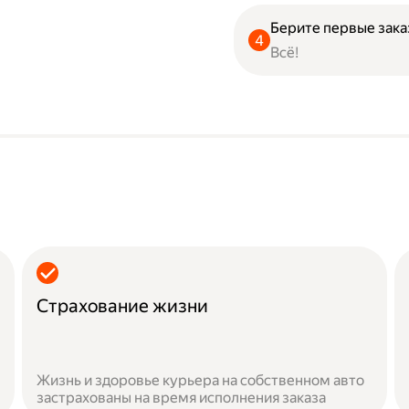
Берите первые зака
Всё!
Страхование жизни
Жизнь и здоровье курьера на собственном авто
застрахованы на время исполнения заказа