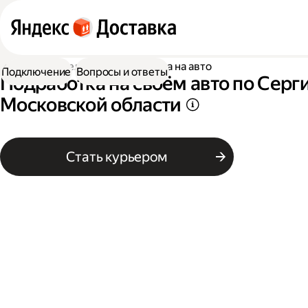
Работа водителем
Подработка на авто
Подключение
Вопросы и ответы
Подработка на своём авто по Серг
Московской области
Стать курьером