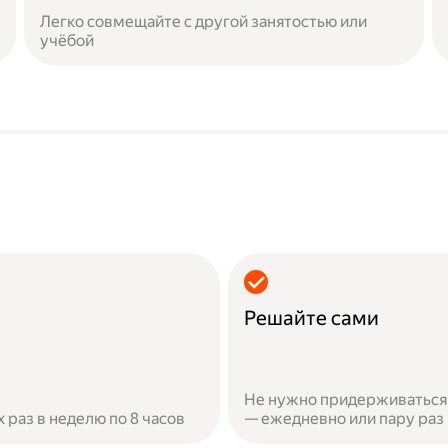
Легко совмещайте с другой занятостью или
учёбой
Решайте сами
Не нужно придерживаться 
х раз в неделю по 8 часов
— ежедневно или пару раз