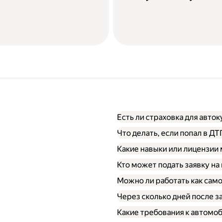
Есть ли страховка для авто
Что делать, если попал в Д
Какие навыки или лицензии
Кто может подать заявку на
Можно ли работать как сам
Через сколько дней после 
Какие требования к автомо