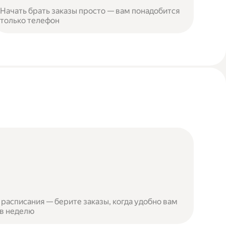
Начать брать заказы просто — вам понадобится
только телефон
расписания — берите заказы, когда удобно вам
 в неделю