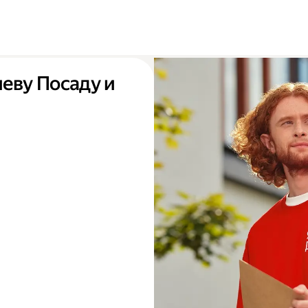
иеву Посаду и