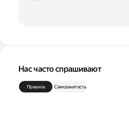
Нас часто спрашивают
Правила
Самозанятость