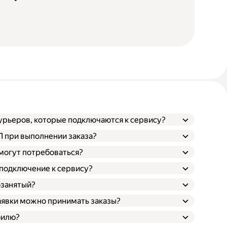
курьеров, которые подключаются к сервису?
ТП при выполнении заказа?
 могут потребоваться?
 подключение к сервису?
озанятый?
заявки можно принимать заказы?
билю?