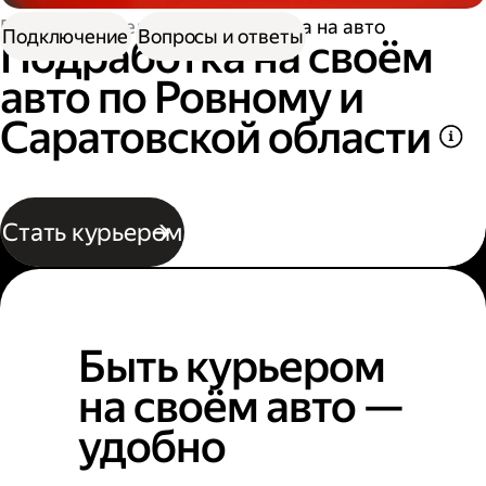
Работа водителем
Подработка на авто
Подключение
Вопросы и ответы
Подработка на своём
авто по Ровному и
Саратовской области
Стать курьером
Быть курьером
на своём авто —
удобно