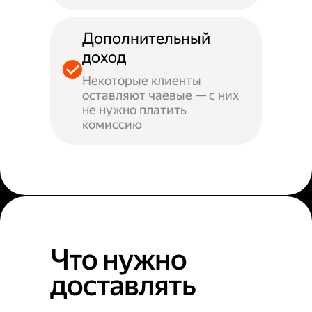
Дополнительный
доход
Некоторые клиенты
оставляют чаевые — с них
не нужно платить
комиссию
Что нужно
доставлять