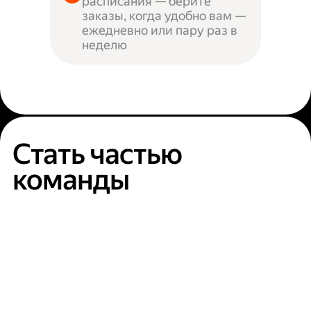
расписания — берите
заказы, когда удобно вам —
ежедневно или пару раз в
неделю
Стать частью
команды