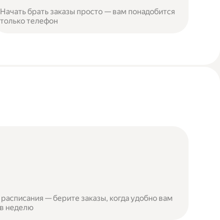
Начать брать заказы просто — вам понадобится
только телефон
расписания — берите заказы, когда удобно вам
 в неделю