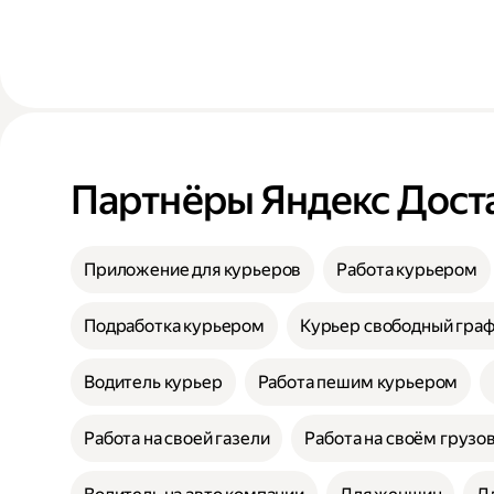
Партнёры Яндекс Дост
Приложение для курьеров
Работа курьером
Подработка курьером
Курьер свободный гра
Водитель курьер
Работа пешим курьером
Работа на своей газели
Работа на своём грузо