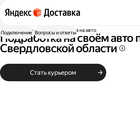
Работа водителем
Подработка на авто
Подключение
Вопросы и ответы
Подработка на своём авто 
Свердловской области
Стать курьером