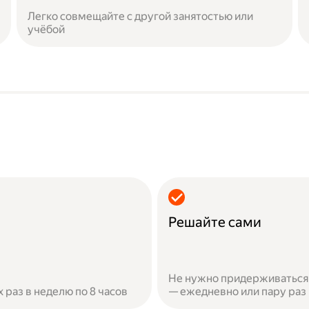
Легко совмещайте с другой занятостью или
учёбой
Решайте сами
Не нужно придерживаться 
х раз в неделю по 8 часов
— ежедневно или пару раз