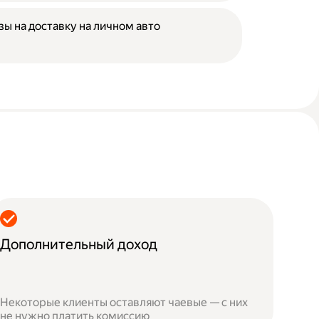
зы на доставку на личном авто
Дополнительный доход
Некоторые клиенты оставляют чаевые — с них
не нужно платить комиссию