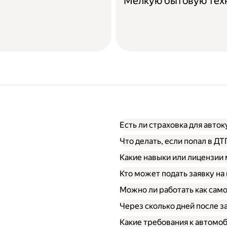
Мелкую бытовую тех
Есть ли страховка для авто
Что делать, если попал в Д
Какие навыки или лицензии
Кто может подать заявку на
Можно ли работать как сам
Через сколько дней после 
Какие требования к автомо