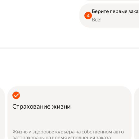
Берите первые зака
Всё!
Страхование жизни
Жизнь и здоровье курьера на собственном авто
застрахованы на время исполнения заказа