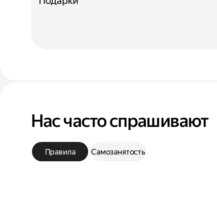
Подарки
Нас часто спрашивают
Правила
Самозанятость