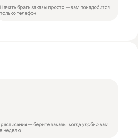
Начать брать заказы просто — вам понадобится
только телефон
расписания — берите заказы, когда удобно вам
 в неделю