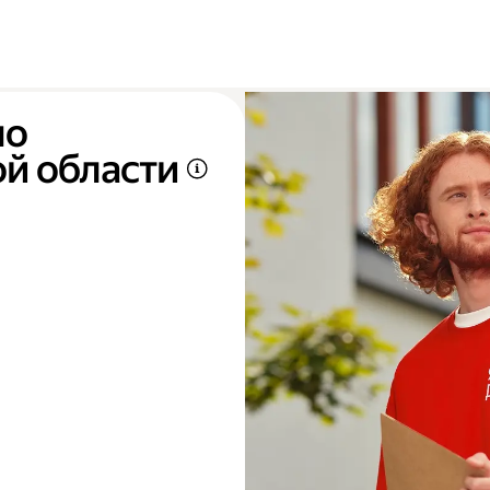
по
й области