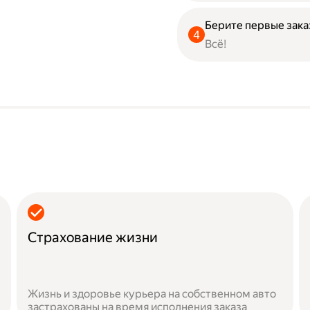
Берите первые зака
Всё!
Страхование жизни
Жизнь и здоровье курьера на собственном авто
застрахованы на время исполнения заказа