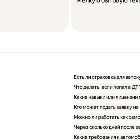
Мелкую бытовую тех
Есть ли страховка для авто
Что делать, если попал в Д
Какие навыки или лицензии
Кто может подать заявку на
Можно ли работать как сам
Через сколько дней после 
Какие требования к автомо