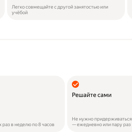
Легко совмещайте с другой занятостью или
учёбой
Решайте сами
Не нужно придерживаться 
х раз в неделю по 8 часов
— ежедневно или пару раз