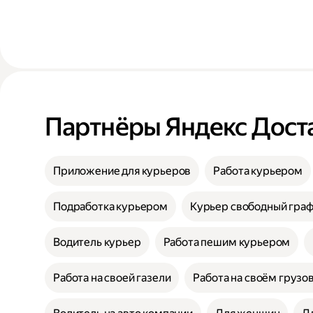
Партнёры Яндекс Дост
Приложение для курьеров
Работа курьером
Подработка курьером
Курьер свободный гра
Водитель курьер
Работа пешим курьером
Работа на своей газели
Работа на своём грузо