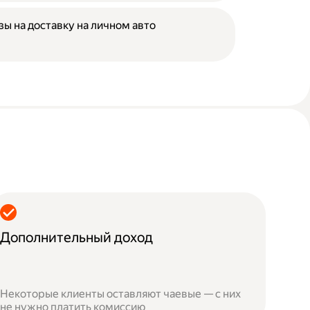
зы на доставку на личном авто
Дополнительный доход
Некоторые клиенты оставляют чаевые — с них
не нужно платить комиссию