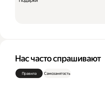
Подарки
Нас часто спрашивают
Правила
Самозанятость