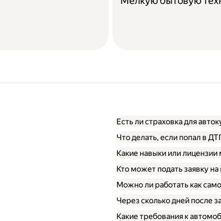
Мелкую бытовую тех
Есть ли страховка для авто
Что делать, если попал в Д
Какие навыки или лицензии
Кто может подать заявку на
Можно ли работать как сам
Через сколько дней после 
Какие требования к автомо