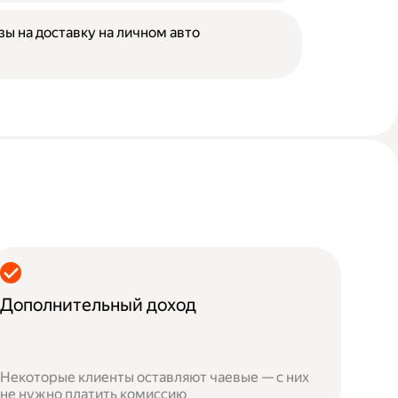
зы на доставку на личном авто
Дополнительный доход
Некоторые клиенты оставляют чаевые — с них
не нужно платить комиссию