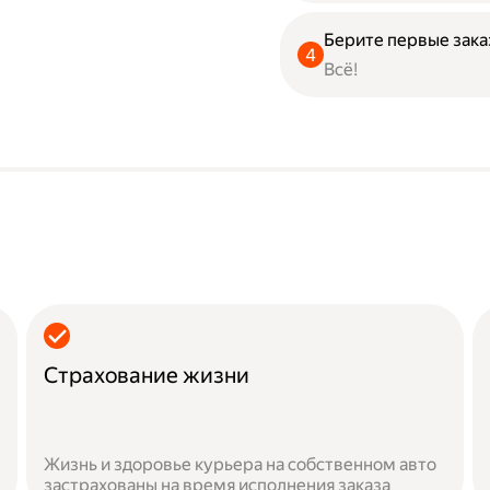
Берите первые зака
Всё!
Страхование жизни
Жизнь и здоровье курьера на собственном авто
застрахованы на время исполнения заказа