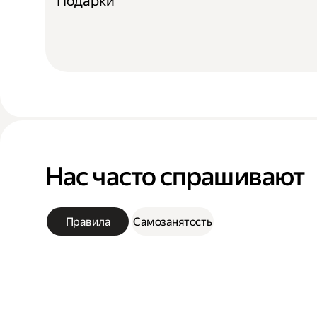
Подарки
Нас часто спрашивают
Правила
Самозанятость