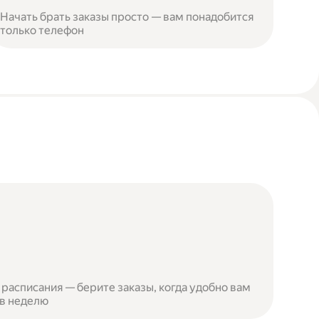
Начать брать заказы просто — вам понадобится
только телефон
расписания — берите заказы, когда удобно вам
 в неделю