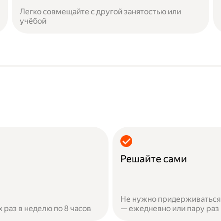
Легко совмещайте с другой занятостью или
учёбой
Решайте сами
Не нужно придерживаться 
х раз в неделю по 8 часов
— ежедневно или пару раз