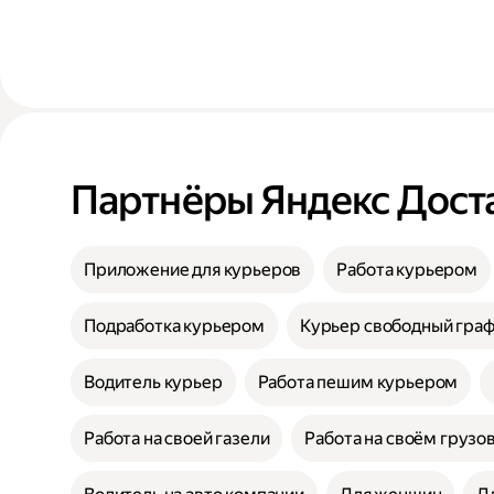
Партнёры Яндекс Дост
Приложение для курьеров
Работа курьером
Подработка курьером
Курьер свободный гра
Водитель курьер
Работа пешим курьером
Работа на своей газели
Работа на своём грузо