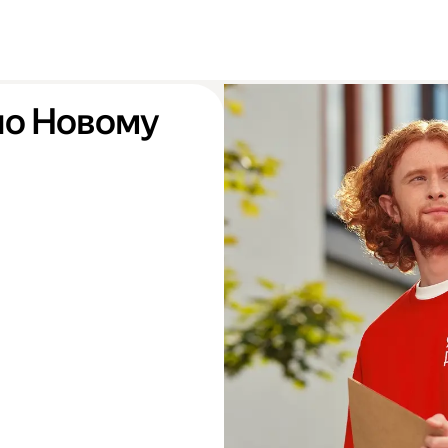
по Новому