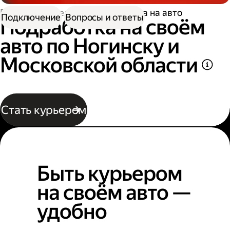
Работа водителем
Подработка на авто
Подключение
Вопросы и ответы
Подработка на своём
авто по Ногинску и
Московской области
Стать курьером
Быть курьером
на своём авто —
удобно