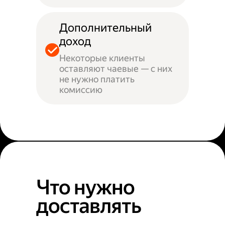
Дополнительный
доход
Некоторые клиенты
оставляют чаевые — с них
не нужно платить
комиссию
Что нужно
доставлять