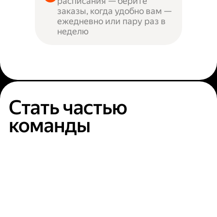
расписания — берите
заказы, когда удобно вам —
ежедневно или пару раз в
неделю
Стать частью
команды