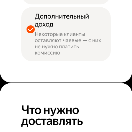
Дополнительный
доход
Некоторые клиенты
оставляют чаевые — с них
не нужно платить
комиссию
Что нужно
доставлять