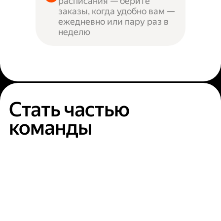
расписания — берите
заказы, когда удобно вам —
ежедневно или пару раз в
неделю
Стать частью
команды