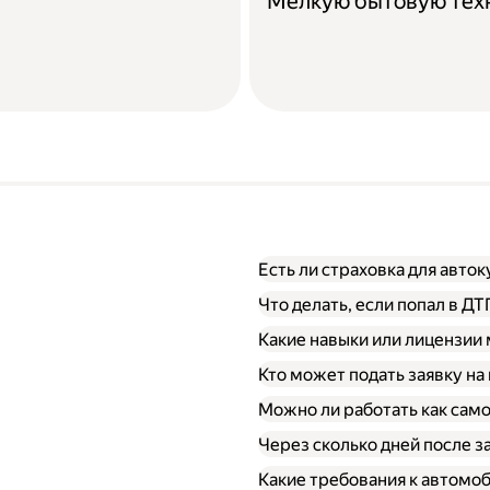
Мелкую бытовую тех
Есть ли страховка для авто
Что делать, если попал в Д
Какие навыки или лицензии
Кто может подать заявку на
Можно ли работать как сам
Через сколько дней после 
Какие требования к автомо