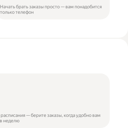
Начать брать заказы просто — вам понадобится
только телефон
расписания — берите заказы, когда удобно вам
 в неделю