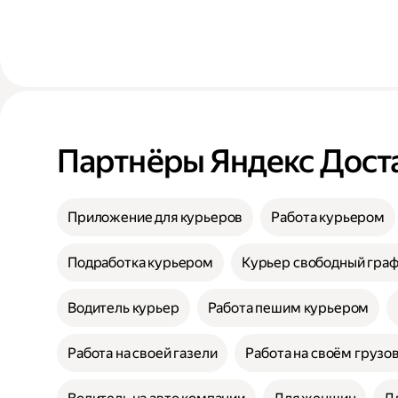
Партнёры Яндекс Дост
Приложение для курьеров
Работа курьером
Подработка курьером
Курьер свободный гра
Водитель курьер
Работа пешим курьером
Работа на своей газели
Работа на своём грузо