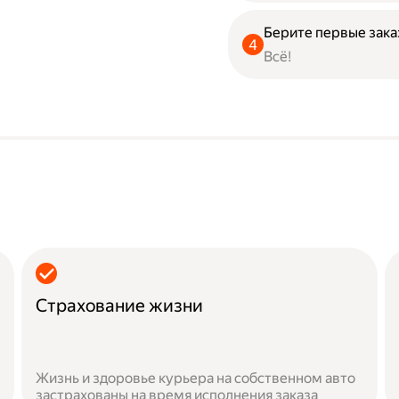
Берите первые зака
Всё!
Страхование жизни
Жизнь и здоровье курьера на собственном авто
застрахованы на время исполнения заказа