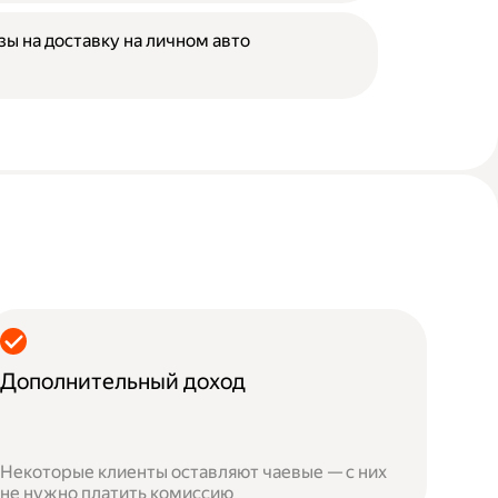
зы на доставку на личном авто
Дополнительный доход
Некоторые клиенты оставляют чаевые — с них
не нужно платить комиссию