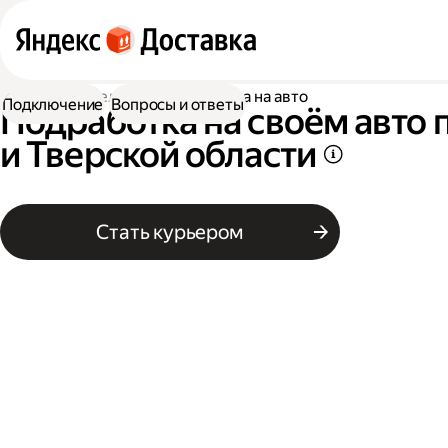
Работа водителем
Подработка на авто
Подключение
Вопросы и ответы
Подработка на своём авто
и Тверской области
Стать курьером