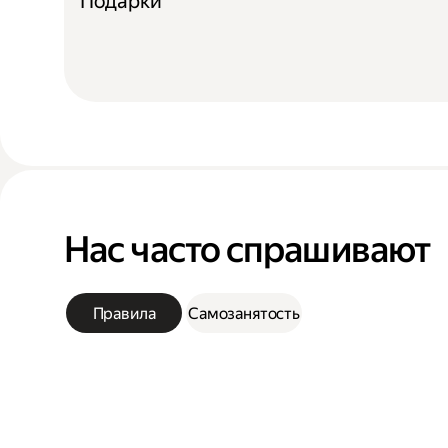
Подарки
Нас часто спрашивают
Правила
Самозанятость