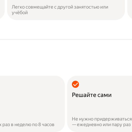
Легко совмещайте с другой занятостью или
учёбой
Решайте сами
Не нужно придерживаться 
х раз в неделю по 8 часов
— ежедневно или пару раз