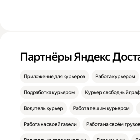
Партнёры Яндекс Дост
Приложение для курьеров
Работа курьером
Подработка курьером
Курьер свободный гра
Водитель курьер
Работа пешим курьером
Работа на своей газели
Работа на своём грузо