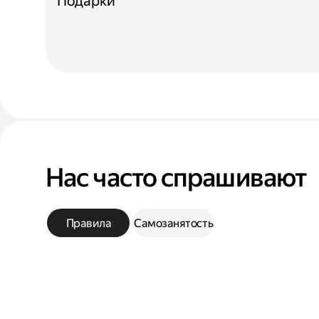
Подарки
Нас часто спрашивают
Правила
Самозанятость