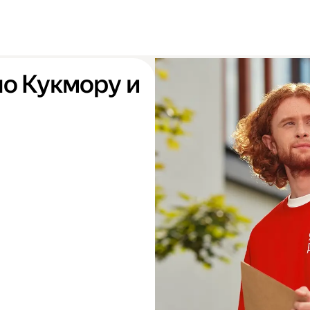
по Кукмору и