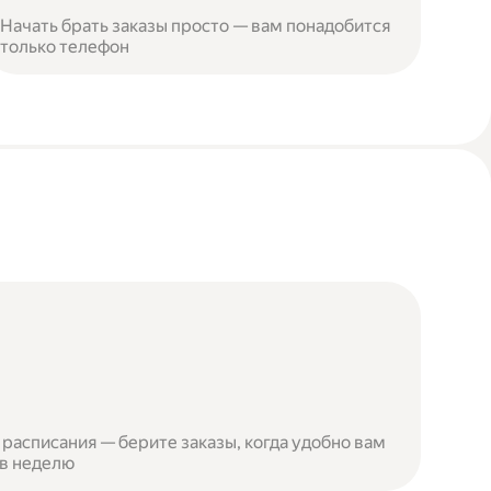
Начать брать заказы просто — вам понадобится
только телефон
расписания — берите заказы, когда удобно вам
 в неделю