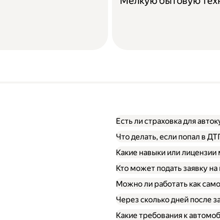
Мелкую бытовую тех
Есть ли страховка для авто
Что делать, если попал в Д
Какие навыки или лицензии
Кто может подать заявку на
Можно ли работать как сам
Через сколько дней после 
Какие требования к автомо