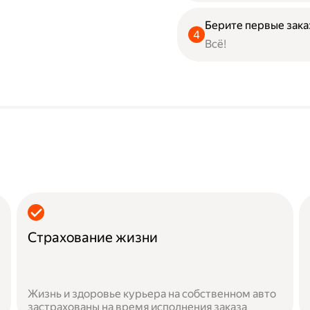
Берите первые зака
Всё!
Страхование жизни
Жизнь и здоровье курьера на собственном авто
застрахованы на время исполнения заказа