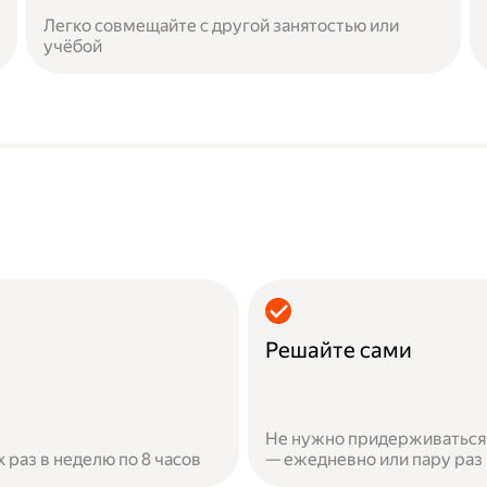
Легко совмещайте с другой занятостью или
учёбой
Решайте сами
Не нужно придерживаться 
х раз в неделю по 8 часов
— ежедневно или пару раз