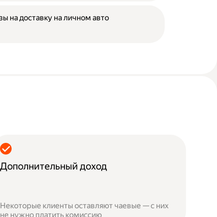
зы на доставку на личном авто
Дополнительный доход
Некоторые клиенты оставляют чаевые — с них
не нужно платить комиссию