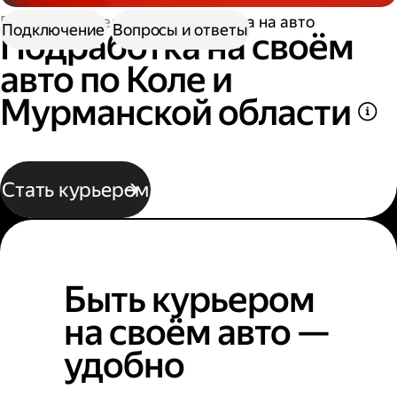
Работа водителем
Подработка на авто
Подключение
Вопросы и ответы
Подработка на своём
авто по Коле и
Мурманской области
Стать курьером
Быть курьером
на своём авто —
удобно