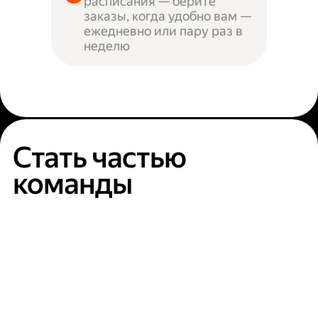
расписания — берите
заказы, когда удобно вам —
ежедневно или пару раз в
неделю
Стать частью
команды