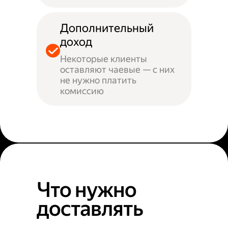
Дополнительный
доход
Некоторые клиенты
оставляют чаевые — с них
не нужно платить
комиссию
Что нужно
доставлять