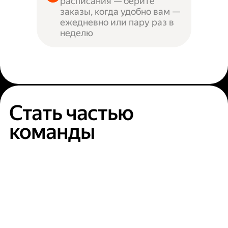
расписания — берите
заказы, когда удобно вам —
ежедневно или пару раз в
неделю
Стать частью
команды