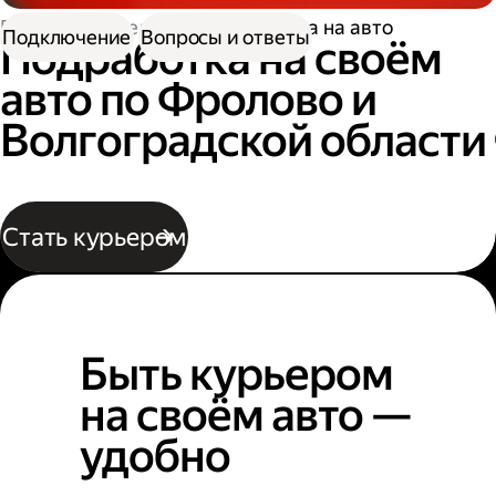
Работа водителем
Подработка на авто
Подключение
Вопросы и ответы
Подработка на своём
авто по Фролово и
Волгоградской области
Стать курьером
Быть курьером
на своём авто —
удобно