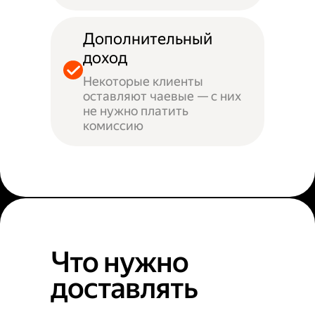
Дополнительный
доход
Некоторые клиенты
оставляют чаевые — с них
не нужно платить
комиссию
Что нужно
доставлять