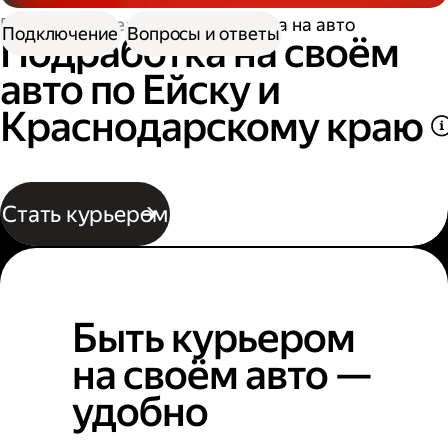
Работа водителем
Подработка на авто
Подключение
Вопросы и ответы
Подработка на своём
авто по Ейску и
Краснодарскому краю
Стать курьером
Быть курьером
на своём авто —
удобно