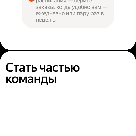
расписания — берите
заказы, когда удобно вам —
ежедневно или пару раз в
неделю
Стать частью
команды