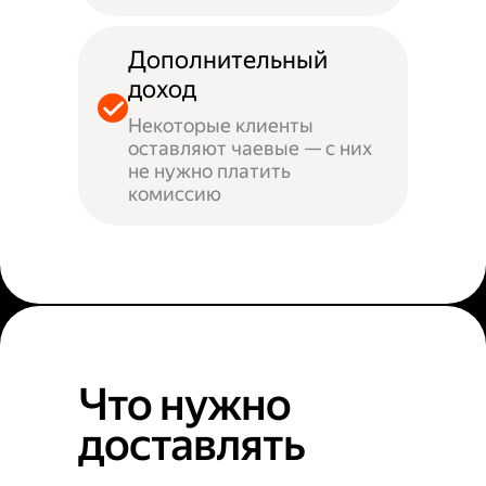
Дополнительный
доход
Некоторые клиенты
оставляют чаевые — с них
не нужно платить
комиссию
Что нужно
доставлять