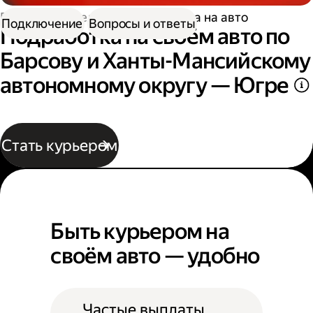
Работа водителем
Подработка на авто
Подключение
Вопросы и ответы
Подработка на своём авто по
Барсову и Ханты-Мансийскому
автономному округу — Югре
Стать курьером
Быть курьером на
своём авто — удобно
Частые выплаты