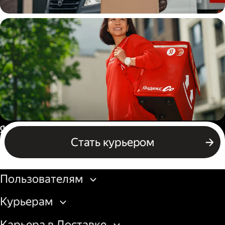
Водитель
грузовой машины
Пеший курьер
Россия
Стать курьером
Бизнесу
Пользователям
Курьерам
Карьера в Доставке