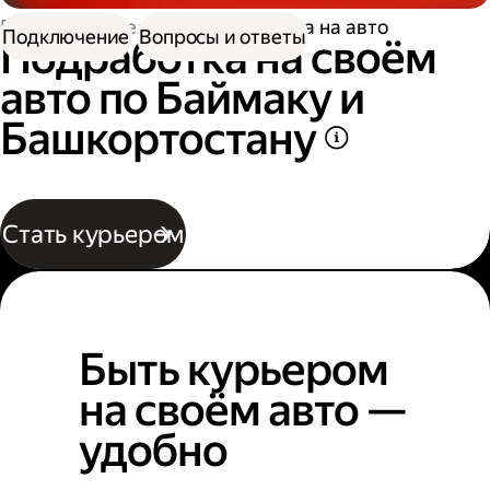
Работа водителем
Подработка на авто
Подключение
Вопросы и ответы
Подработка на своём
авто по Баймаку и
Башкортостану
Стать курьером
Быть курьером
на своём авто —
удобно