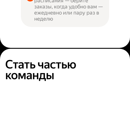
расписания — берите
заказы, когда удобно вам —
ежедневно или пару раз в
неделю
Стать частью
команды