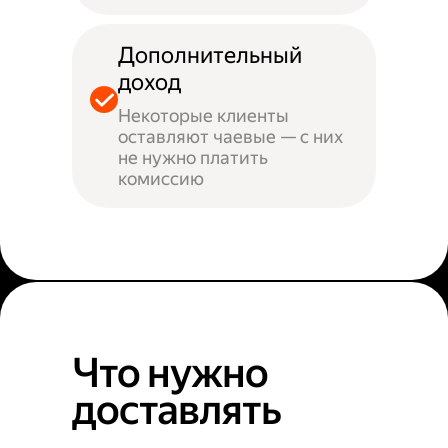
Дополнительный
доход
Некоторые клиенты
оставляют чаевые — с них
не нужно платить
комиссию
Что нужно
доставлять