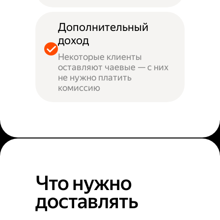
Дополнительный
доход
Некоторые клиенты
оставляют чаевые — с них
не нужно платить
комиссию
Что нужно
доставлять