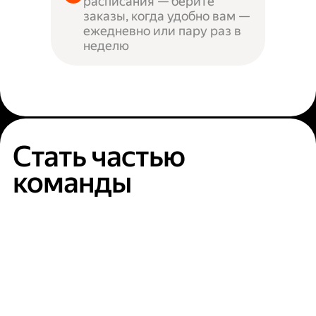
расписания — берите
заказы, когда удобно вам —
ежедневно или пару раз в
неделю
Стать частью
команды