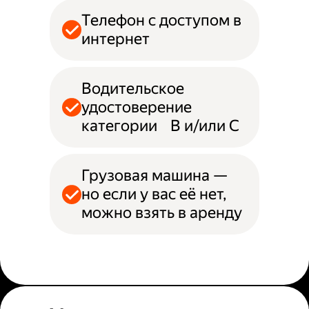
Телефон с доступом в
интернет
Водительское
удостоверение
категории B и/или С
Грузовая машина —
но если у вас её нет,
можно взять в аренду