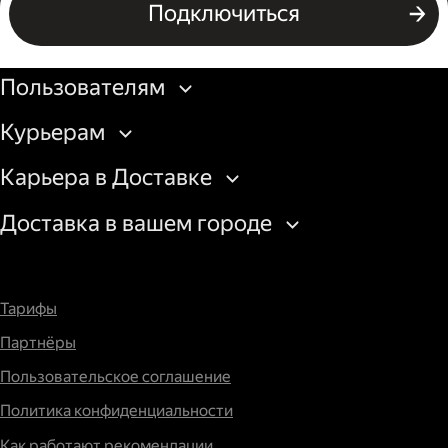
Подключиться
Подключиться
Бизнесу
Пользователям
Курьерам
Карьера в Доставке
Доставка в вашем городе
Тарифы
Партнёры
Пользовательское соглашение
Политика конфиденциальности
Как работают рекомендации