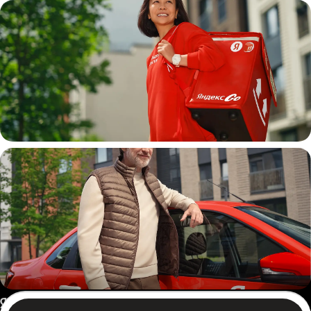
Пеший курьер
Автокурьер
Россия