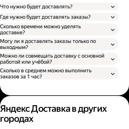
Что нужно будет доставлять?
Через парк;
Через парк как самозанятый;
Где нужно будет доставлять заказы?
Как самозанятый;
Сколько времени можно уделять
доставке?
Могу ли я доставлять заказы только по
выходным?
Можно ли совмещать доставку с основной
работой или учёбой?
Сколько в среднем можно выполнить
заказов за 1 час?
Яндекс Доставка в других
городах