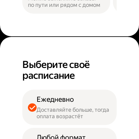
по пути или рядом с домом
Наприм
Выберите своё
расписание
Ежедневно
Доставляйте больше, тогда
оплата возрастёт
Любой формат