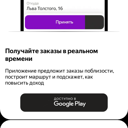
Получайте заказы в реальном
К
времени
Ян
п
Приложение предложит заказы поблизости,
построит маршрут и подскажет, как
повысить доход