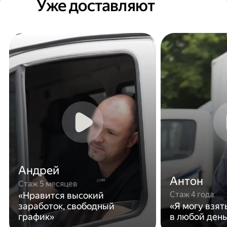
Уже доставляют
Андрей
Антон
Стаж 5 месяцев
Стаж 4 года
«Нравится высокий
заработок, свободный
«Я могу взят
график»
в любой день