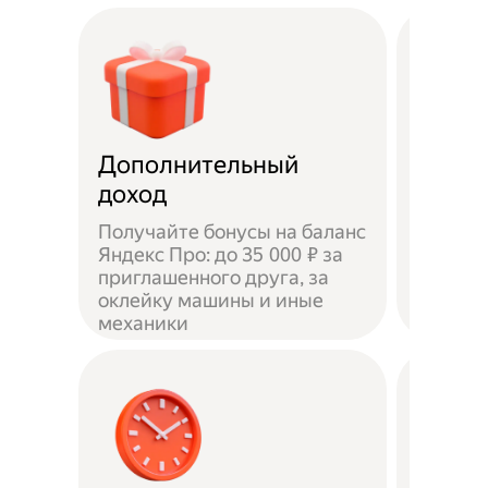
Дополнительный
Чаевы
доход
Получайте бонусы на баланс
Яндекс Про: до 35 000 ₽ за
приглашенного друга, за
Доволь
оклейку машины и иные
оставл
механики