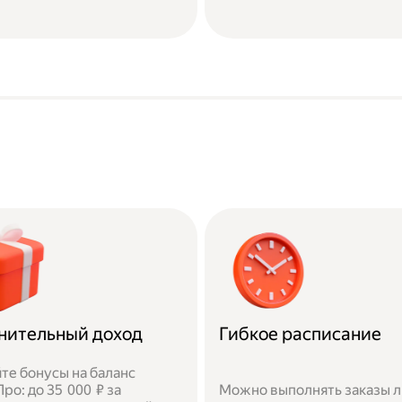
нительный доход
Гибкое расписание
те бонусы на баланс
ро: до 35 000 ₽ за
Можно выполнять заказы 