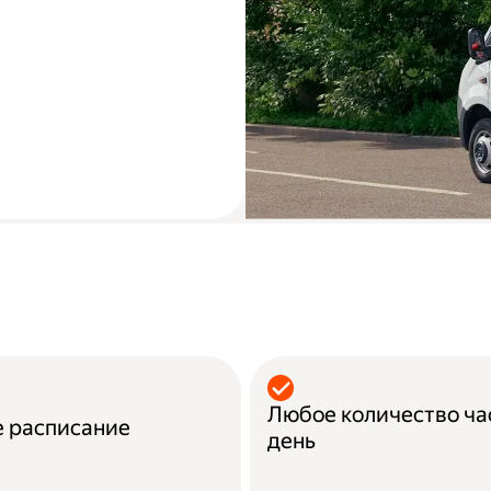
Любое количество ч
е расписание
день