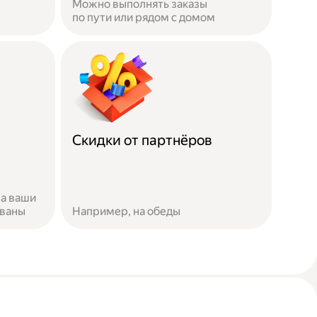
Можно выполнять заказы
по пути или рядом с домом
Скидки от партнёров
за ваши
ованы
Например, на обеды