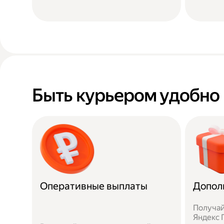
Быть курьером удобно
Оперативные выплаты
Допол
Получай
Яндекс П