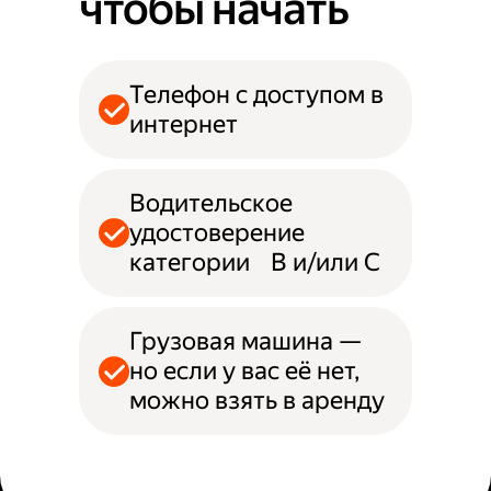
чтобы начать
Телефон с доступом в
интернет
Водительское
удостоверение
категории B и/или С
Грузовая машина —
но если у вас её нет,
можно взять в аренду