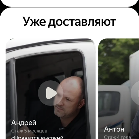
Уже доставляют
Андрей
Антон
Стаж 5 месяцев
Стаж 4 года
«Нравится высокий