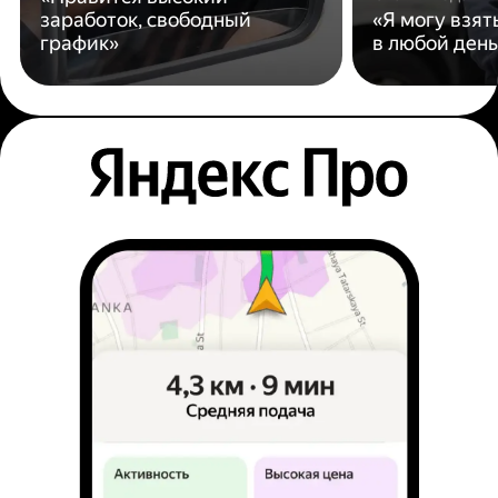
заработок, свободный
«Я могу взят
график»
в любой день