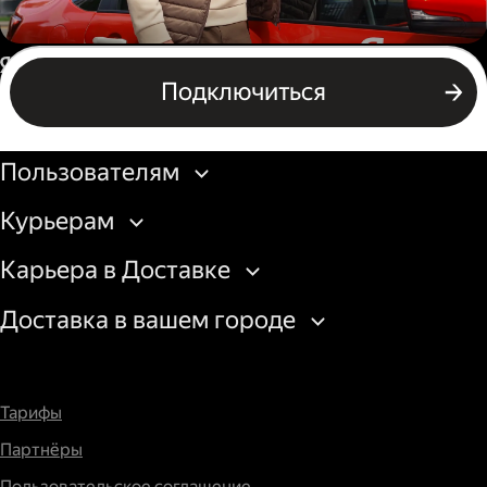
Автокурьер
Россия
Подключиться
Подключиться
Бизнесу
Пользователям
Курьерам
Карьера в Доставке
Доставка в вашем городе
Тарифы
Партнёры
Пользовательское соглашение