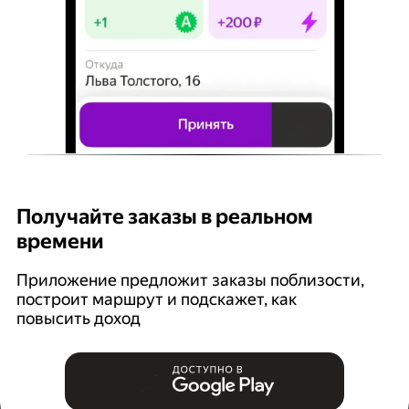
Получайте заказы в реальном
К
времени
Ян
п
Приложение предложит заказы поблизости,
построит маршрут и подскажет, как
повысить доход