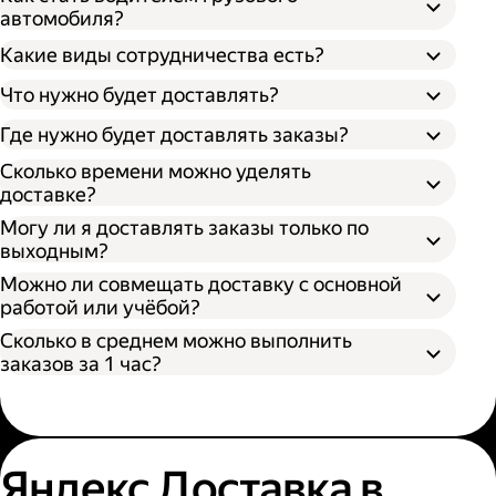
автомобиля?
Какие виды сотрудничества есть?
Что нужно будет доставлять?
Через парк;
Через парк как самозанятый;
Где нужно будет доставлять заказы?
Как самозанятый;
Сколько времени можно уделять
доставке?
Могу ли я доставлять заказы только по
выходным?
Можно ли совмещать доставку с основной
работой или учёбой?
Сколько в среднем можно выполнить
заказов за 1 час?
Яндекс Доставка в