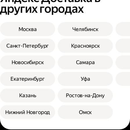
других городах
Москва
Челябинск
Санкт-Петербург
Красноярск
Новосибирск
Самара
Екатеринбург
Уфа
Казань
Ростов-на-Дону
Нижний Новгород
Омск