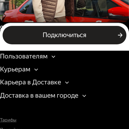
Автокурьер
Россия
Подключиться
Подключиться
Бизнесу
Пользователям
Курьерам
Карьера в Доставке
Доставка в вашем городе
Тарифы