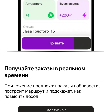
Получайте заказы в реальном
К
времени
Ян
п
Приложение предложит заказы поблизости,
построит маршрут и подскажет, как
повысить доход