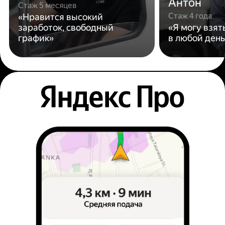
Антон
Стаж 5 месяцев
Стаж 4 года
«Нравится высокий
заработок, свободный
«Я могу взят
график»
в любой день