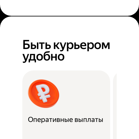
Быть курьером
удобно
Оперативные выплаты
Можно
Если не