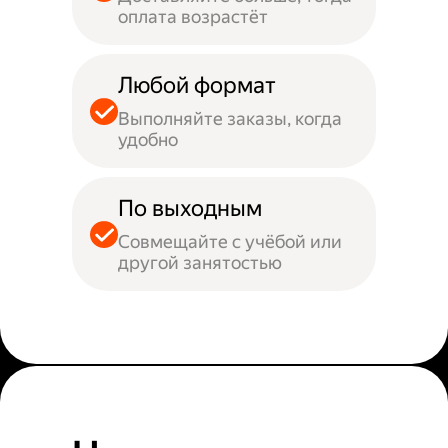
оплата возрастёт
Любой формат
Выполняйте заказы, когда
удобно
По выходным
Совмещайте с учёбой или
другой занятостью