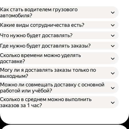
Как стать водителем грузового
автомобиля?
Какие виды сотрудничества есть?
Что нужно будет доставлять?
Через парк;
Через парк как самозанятый;
Где нужно будет доставлять заказы?
Как самозанятый;
Сколько времени можно уделять
доставке?
Могу ли я доставлять заказы только по
выходным?
Можно ли совмещать доставку с основной
работой или учёбой?
Сколько в среднем можно выполнить
заказов за 1 час?