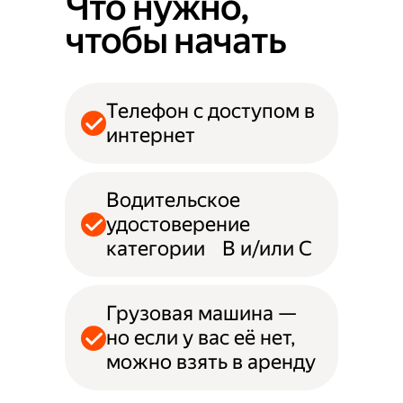
Что нужно,
чтобы начать
Телефон с доступом в
интернет
Водительское
удостоверение
категории B и/или С
Грузовая машина —
но если у вас её нет,
можно взять в аренду