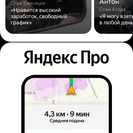
Антон
Стаж 5 месяцев
Стаж 4 года
«Нравится высокий
заработок, свободный
«Я могу взят
график»
в любой день