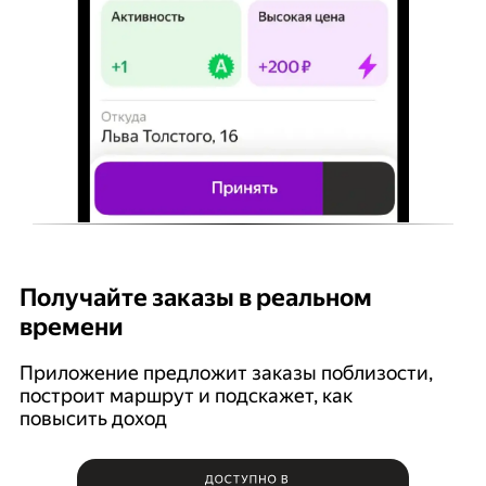
Получайте заказы в реальном
К
времени
Ян
п
Приложение предложит заказы поблизости,
построит маршрут и подскажет, как
повысить доход