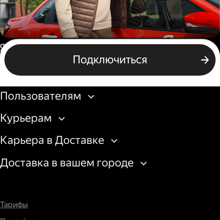
Автокурьер
Россия
Подключиться
Подключиться
Бизнесу
Пользователям
Курьерам
Карьера в Доставке
Доставка в вашем городе
Тарифы