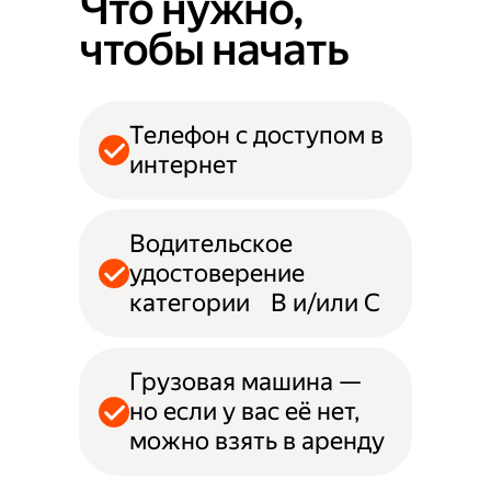
Что нужно,
чтобы начать
Телефон с доступом в
интернет
Водительское
удостоверение
категории B и/или С
Грузовая машина —
но если у вас её нет,
можно взять в аренду