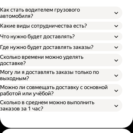
Как стать водителем грузового
автомобиля?
Какие виды сотрудничества есть?
Что нужно будет доставлять?
Через парк;
Через парк как самозанятый;
Где нужно будет доставлять заказы?
Как самозанятый;
Сколько времени можно уделять
доставке?
Могу ли я доставлять заказы только по
выходным?
Можно ли совмещать доставку с основной
работой или учёбой?
Сколько в среднем можно выполнить
заказов за 1 час?