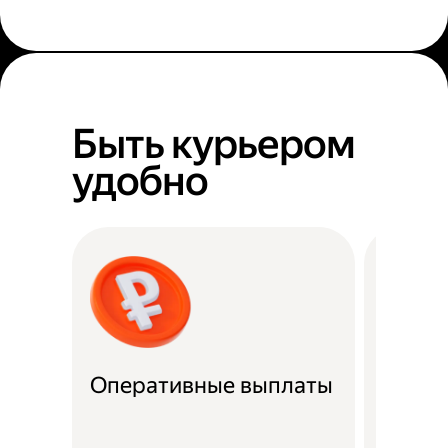
Быть курьером
удобно
Оперативные выплаты
Можно
Если не