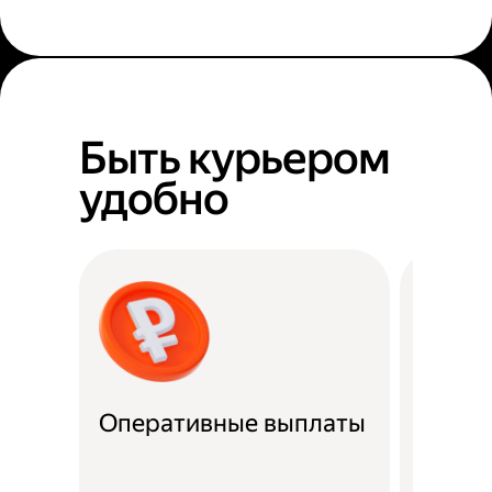
Быть курьером
удобно
Оперативные выплаты
Можно
Если не