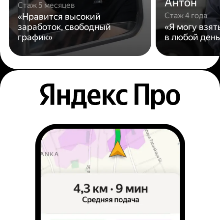
Антон
Стаж 5 месяцев
Стаж 4 года
«Нравится высокий
заработок, свободный
«Я могу взят
график»
в любой день