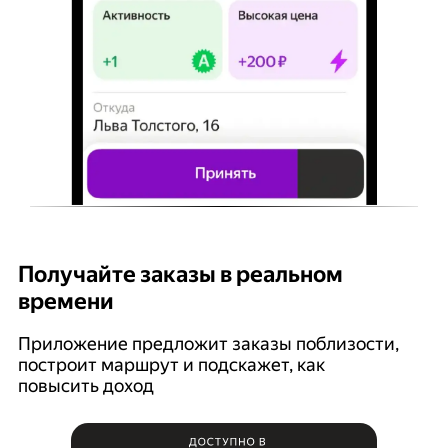
Получайте заказы в реальном
К
времени
Ян
п
Приложение предложит заказы поблизости,
построит маршрут и подскажет, как
повысить доход