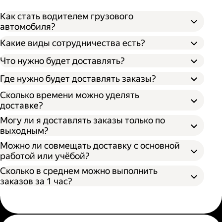
Как стать водителем грузового
автомобиля?
Какие виды сотрудничества есть?
Что нужно будет доставлять?
Через парк;
Через парк как самозанятый;
Где нужно будет доставлять заказы?
Как самозанятый;
Сколько времени можно уделять
доставке?
Могу ли я доставлять заказы только по
выходным?
Можно ли совмещать доставку с основной
работой или учёбой?
Сколько в среднем можно выполнить
заказов за 1 час?