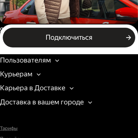
Автокурьер
Россия
Подключиться
Подключиться
Бизнесу
Пользователям
Курьерам
Карьера в Доставке
Доставка в вашем городе
Тарифы