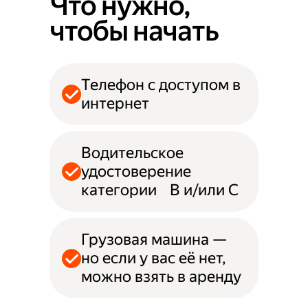
Что нужно,
чтобы начать
Телефон с доступом в
интернет
Водительское
удостоверение
категории B и/или С
Грузовая машина —
но если у вас её нет,
можно взять в аренду