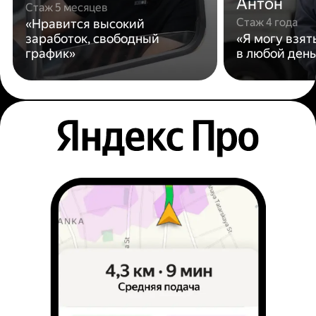
Антон
Стаж 5 месяцев
Стаж 4 года
«Нравится высокий
заработок, свободный
«Я могу взят
график»
в любой день