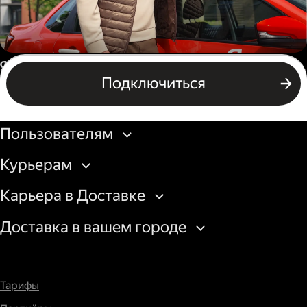
Автокурьер
Россия
Подключиться
Подключиться
Бизнесу
Пользователям
Курьерам
Карьера в Доставке
Доставка в вашем городе
Тарифы