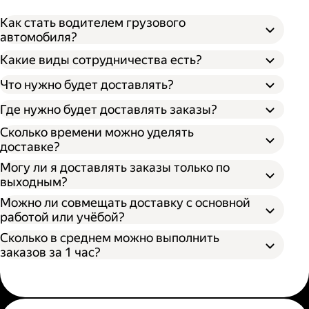
Как стать водителем грузового
автомобиля?
Какие виды сотрудничества есть?
Что нужно будет доставлять?
Через парк;
Через парк как самозанятый;
Где нужно будет доставлять заказы?
Как самозанятый;
Сколько времени можно уделять
доставке?
Могу ли я доставлять заказы только по
выходным?
Можно ли совмещать доставку с основной
работой или учёбой?
Сколько в среднем можно выполнить
заказов за 1 час?