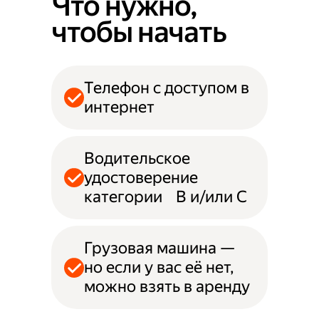
Что нужно,
чтобы начать
Телефон с доступом в
интернет
Водительское
удостоверение
категории B и/или С
Грузовая машина —
но если у вас её нет,
можно взять в аренду