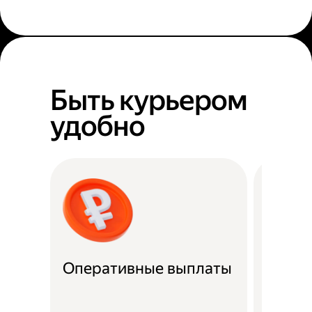
Быть курьером
удобно
Оперативные выплаты
Можно
Если не