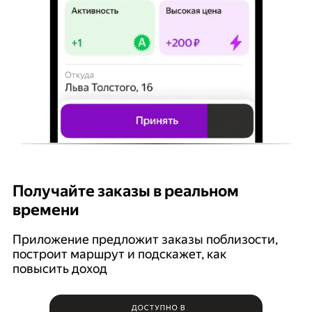
Получайте заказы в реальном
К
времени
Ян
п
Приложение предложит заказы поблизости,
построит маршрут и подскажет, как
повысить доход