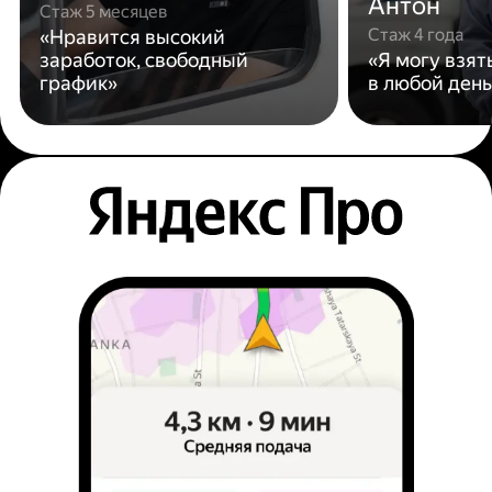
Антон
Стаж 5 месяцев
Стаж 4 года
«Нравится высокий
заработок, свободный
«Я могу взят
график»
в любой день