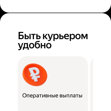
Быть курьером
удобно
Оперативные выплаты
Можно
Если не