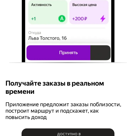
Получайте заказы в реальном
К
времени
Ян
п
Приложение предложит заказы поблизости,
построит маршрут и подскажет, как
повысить доход