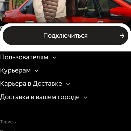
Автокурьер
Россия
Подключиться
Подключиться
Бизнесу
Пользователям
Курьерам
Карьера в Доставке
Доставка в вашем городе
Тарифы