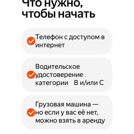
Что нужно,
чтобы начать
Телефон с доступом в
интернет
Водительское
удостоверение
категории B и/или С
Грузовая машина —
но если у вас её нет,
можно взять в аренду