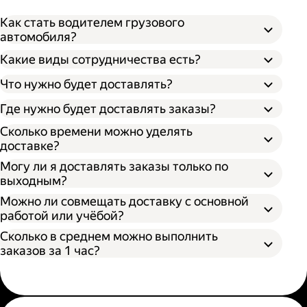
Как стать водителем грузового
автомобиля?
Какие виды сотрудничества есть?
Что нужно будет доставлять?
Через парк;
Через парк как самозанятый;
Где нужно будет доставлять заказы?
Как самозанятый;
Сколько времени можно уделять
доставке?
Могу ли я доставлять заказы только по
выходным?
Можно ли совмещать доставку с основной
работой или учёбой?
Сколько в среднем можно выполнить
заказов за 1 час?