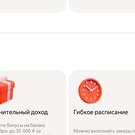
нительный доход
Гибкое расписание
те бонусы на баланс
ро: до 35 000 ₽ за
Можно выполнять заказы 