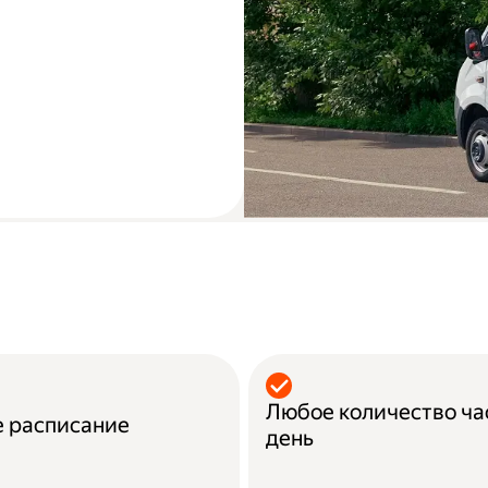
Любое количество ч
е расписание
день