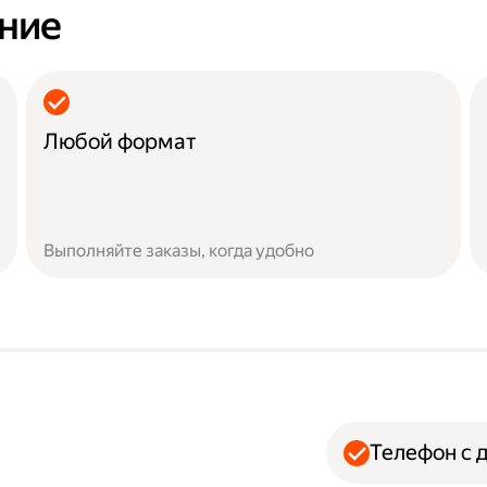
ание
Любой формат
Выполняйте заказы, когда удобно
Телефон с 