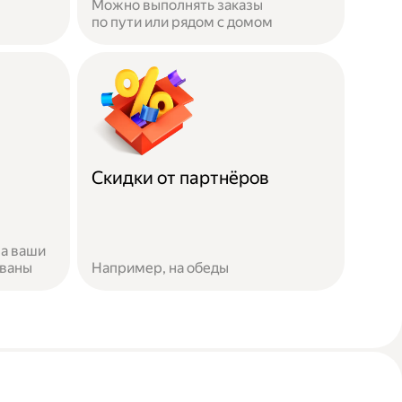
Можно выполнять заказы
по пути или рядом с домом
Скидки от партнёров
за ваши
ованы
Например, на обеды