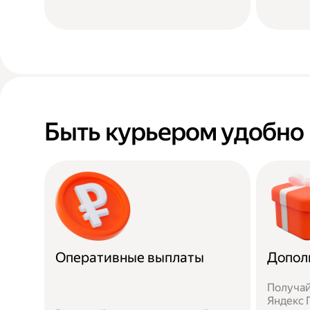
Быть курьером удобно
Оперативные выплаты
Допол
Получай
Яндекс П