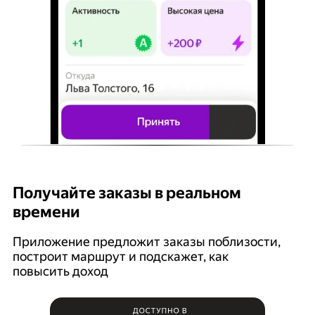
Получайте заказы в реальном
К
времени
Ян
п
Приложение предложит заказы поблизости,
построит маршрут и подскажет, как
повысить доход