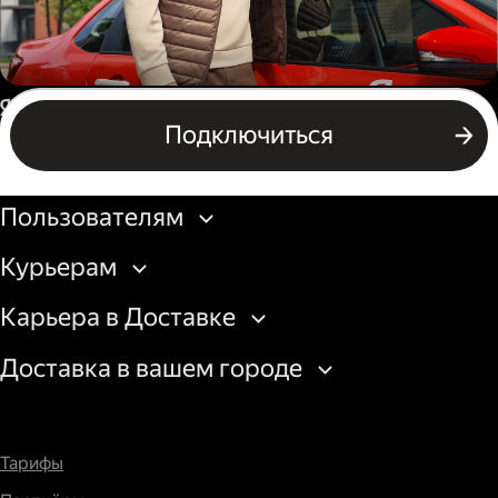
Автокурьер
Россия
Подключиться
Подключиться
Бизнесу
Пользователям
Курьерам
Карьера в Доставке
Доставка в вашем городе
Тарифы