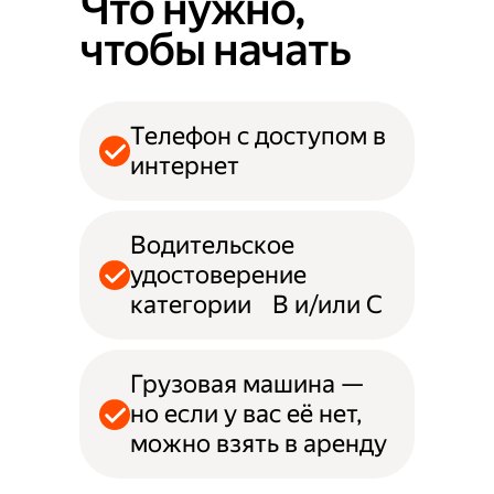
Что нужно,
чтобы начать
Телефон с доступом в
интернет
Водительское
удостоверение
категории B и/или С
Грузовая машина —
но если у вас её нет,
можно взять в аренду