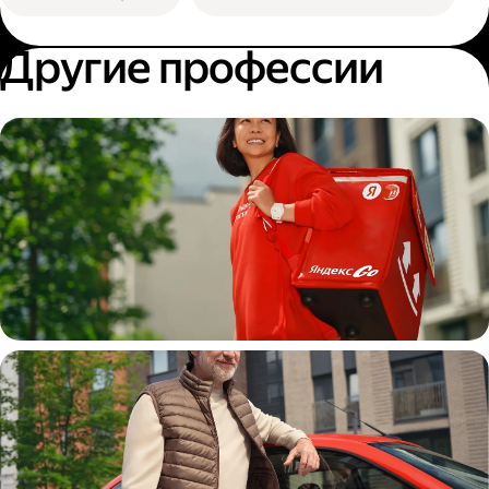
Другие профессии
Пеший курьер