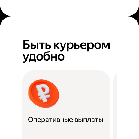
Быть курьером
удобно
Оперативные выплаты
Можно
Если не