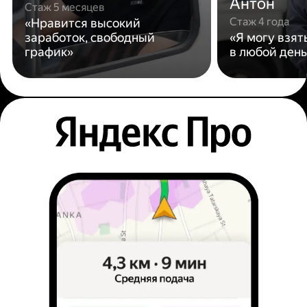
Антон
Стаж 5 месяцев
Стаж 4 года
«Нравится высокий
заработок, свободный
«Я могу взят
график»
в любой день