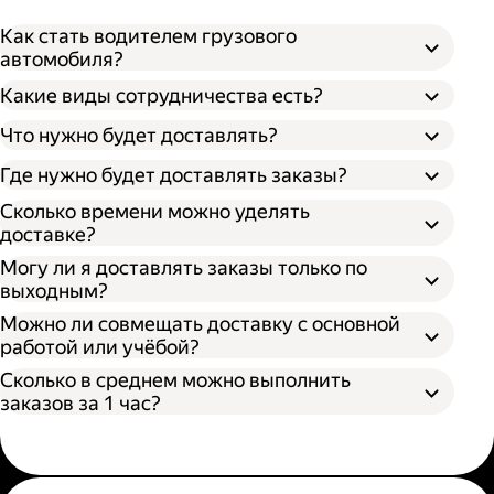
Как стать водителем грузового
автомобиля?
Какие виды сотрудничества есть?
Что нужно будет доставлять?
Через парк;
Через парк как самозанятый;
Где нужно будет доставлять заказы?
Как самозанятый;
Сколько времени можно уделять
доставке?
Могу ли я доставлять заказы только по
выходным?
Можно ли совмещать доставку с основной
работой или учёбой?
Сколько в среднем можно выполнить
заказов за 1 час?