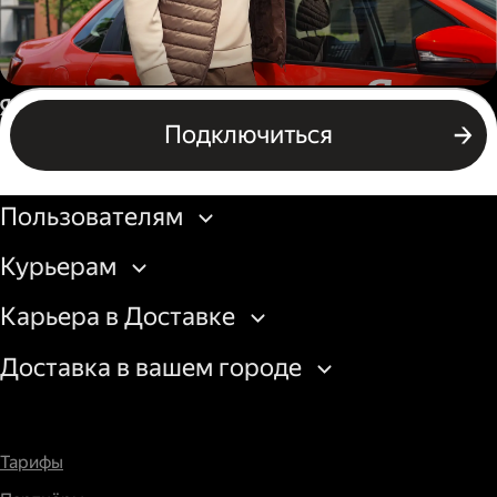
Автокурьер
Россия
Подключиться
Подключиться
Бизнесу
Пользователям
Курьерам
Карьера в Доставке
Доставка в вашем городе
Тарифы