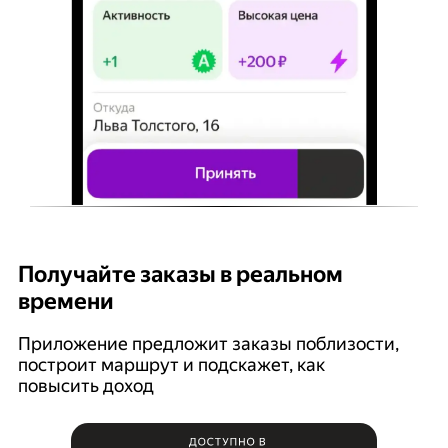
Получайте заказы в реальном
К
времени
Ян
п
Приложение предложит заказы поблизости,
построит маршрут и подскажет, как
повысить доход