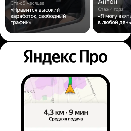
Антон
Стаж 5 месяцев
Стаж 4 года
«Нравится высокий
заработок, свободный
«Я могу взят
график»
в любой день