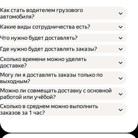
Как стать водителем грузового
автомобиля?
Какие виды сотрудничества есть?
Что нужно будет доставлять?
Через парк;
Через парк как самозанятый;
Где нужно будет доставлять заказы?
Как самозанятый;
Сколько времени можно уделять
доставке?
Могу ли я доставлять заказы только по
выходным?
Можно ли совмещать доставку с основной
работой или учёбой?
Сколько в среднем можно выполнить
заказов за 1 час?