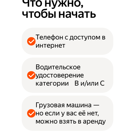
Что нужно,
чтобы начать
Телефон с доступом в
интернет
Водительское
удостоверение
категории B и/или С
Грузовая машина —
но если у вас её нет,
можно взять в аренду