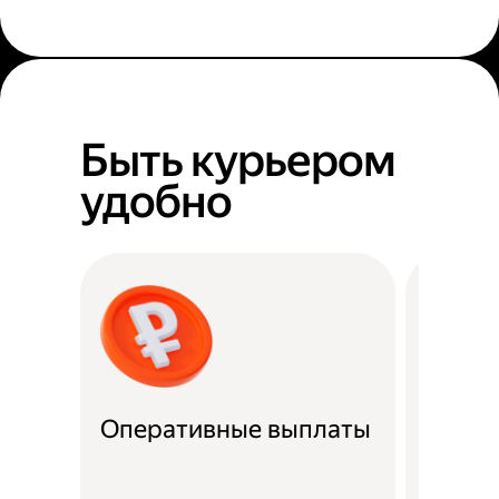
Быть курьером
удобно
Оперативные выплаты
Можно
Если не