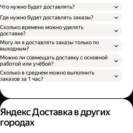
Что нужно будет доставлять?
Через парк;
Через парк как самозанятый;
Где нужно будет доставлять заказы?
Как самозанятый;
Сколько времени можно уделять
доставке?
Могу ли я доставлять заказы только по
выходным?
Можно ли совмещать доставку с основной
работой или учёбой?
Сколько в среднем можно выполнить
заказов за 1 час?
Яндекс Доставка в других
городах