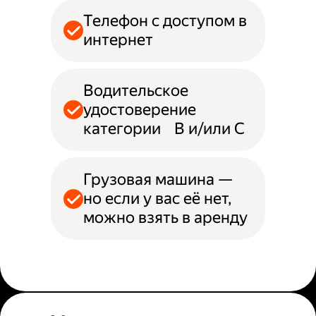
Телефон с доступом в
интернет
Водительское
удостоверение
категории B и/или С
Грузовая машина —
но если у вас её нет,
можно взять в аренду