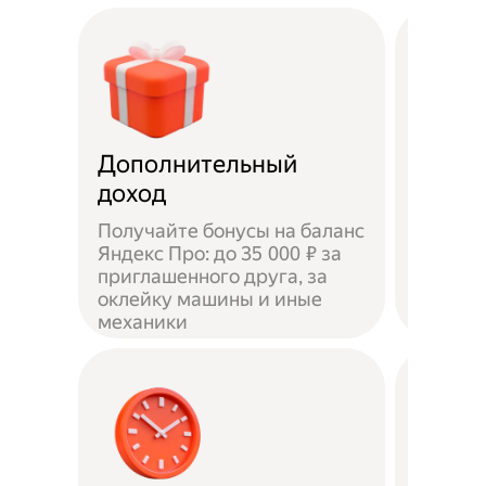
Дополнительный
Чаевы
доход
Получайте бонусы на баланс
Яндекс Про: до 35 000 ₽ за
приглашенного друга, за
Доволь
оклейку машины и иные
оставл
механики