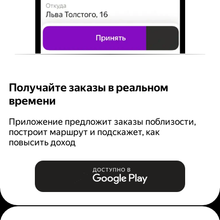
Получайте заказы в реальном
К
времени
Ян
п
Приложение предложит заказы поблизости,
построит маршрут и подскажет, как
повысить доход