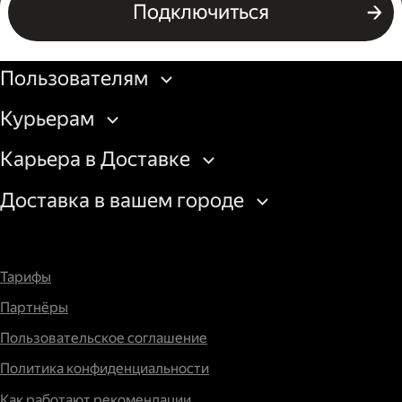
Подключиться
Подключиться
Бизнесу
Пользователям
Курьерам
Карьера в Доставке
Доставка в вашем городе
Тарифы
Партнёры
Пользовательское соглашение
Политика конфиденциальности
Как работают рекомендации