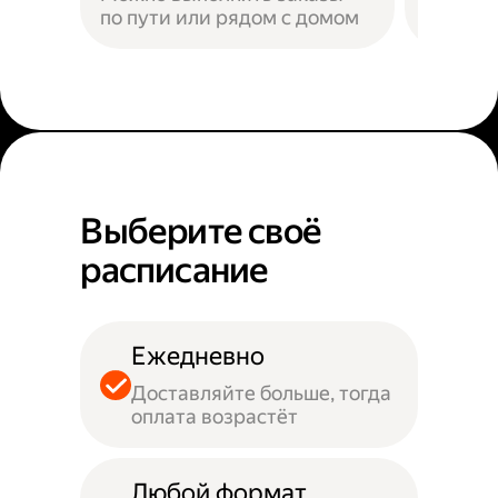
по пути или рядом с домом
Наприм
Выберите своё
расписание
Ежедневно
Доставляйте больше, тогда
оплата возрастёт
Любой формат