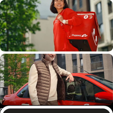
Пеший курьер
Автокурьер
Россия