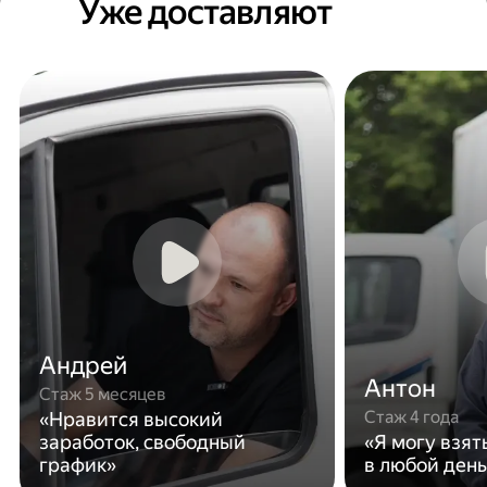
Уже доставляют
Андрей
Антон
Стаж 5 месяцев
Стаж 4 года
«Нравится высокий
заработок, свободный
«Я могу взят
график»
в любой день