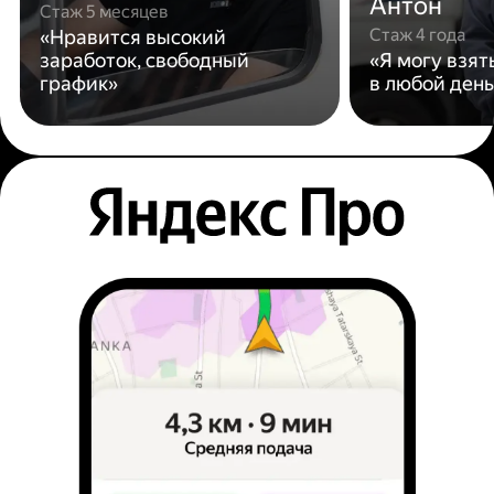
Антон
Стаж 5 месяцев
Стаж 4 года
«Нравится высокий
заработок, свободный
«Я могу взят
график»
в любой день