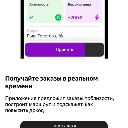
Получайте заказы в реальном
К
времени
Ян
п
Приложение предложит заказы поблизости,
построит маршрут и подскажет, как
повысить доход