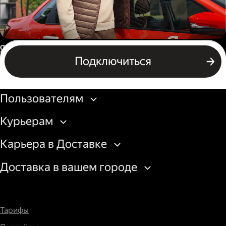
Автокурьер
Россия
Подключиться
Подключиться
Бизнесу
Пользователям
Курьерам
Карьера в Доставке
Доставка в вашем городе
Тарифы