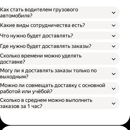
Как стать водителем грузового
автомобиля?
Какие виды сотрудничества есть?
Что нужно будет доставлять?
Через парк;
Через парк как самозанятый;
Где нужно будет доставлять заказы?
Как самозанятый;
Сколько времени можно уделять
доставке?
Могу ли я доставлять заказы только по
выходным?
Можно ли совмещать доставку с основной
работой или учёбой?
Сколько в среднем можно выполнить
заказов за 1 час?