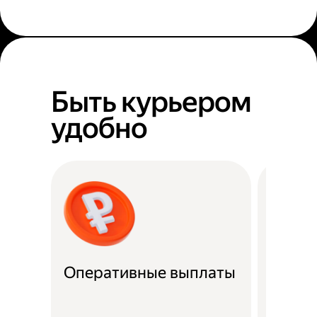
Быть курьером
удобно
Оперативные выплаты
Можно
Если не