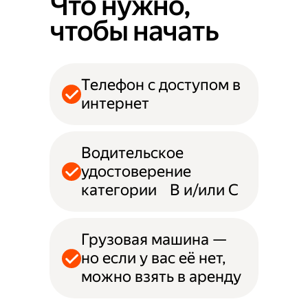
Что нужно,
чтобы начать
Телефон с доступом в
интернет
Водительское
удостоверение
категории B и/или С
Грузовая машина —
но если у вас её нет,
можно взять в аренду