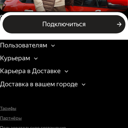
Автокурьер
Россия
Подключиться
Подключиться
Бизнесу
Пользователям
Курьерам
Карьера в Доставке
Доставка в вашем городе
Тарифы
Партнёры
Пользовательское соглашение