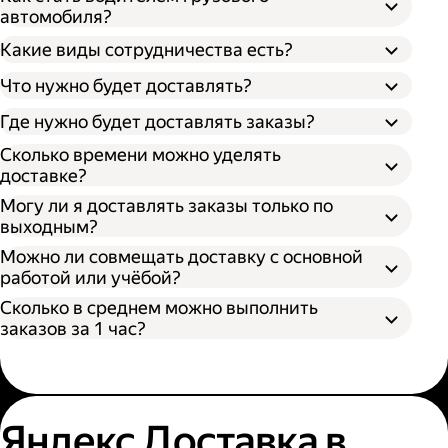
автомобиля?
Какие виды сотрудничества есть?
Что нужно будет доставлять?
Через парк;
Через парк как самозанятый;
Где нужно будет доставлять заказы?
Как самозанятый;
Сколько времени можно уделять
доставке?
Могу ли я доставлять заказы только по
выходным?
Можно ли совмещать доставку с основной
работой или учёбой?
Сколько в среднем можно выполнить
заказов за 1 час?
Яндекс Доставка в