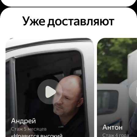
Уже доставляют
Андрей
Антон
Стаж 5 месяцев
Стаж 4 года
«Нравится высокий