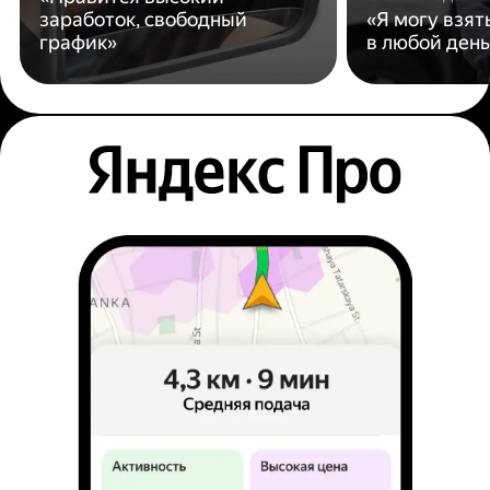
заработок, свободный
«Я могу взят
график»
в любой день