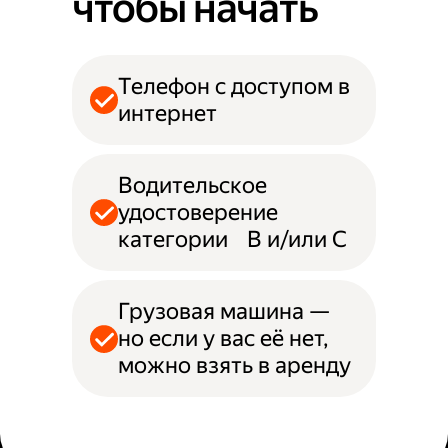
чтобы начать
Телефон с доступом в
интернет
Водительское
удостоверение
категории B и/или С
Грузовая машина —
но если у вас её нет,
можно взять в аренду