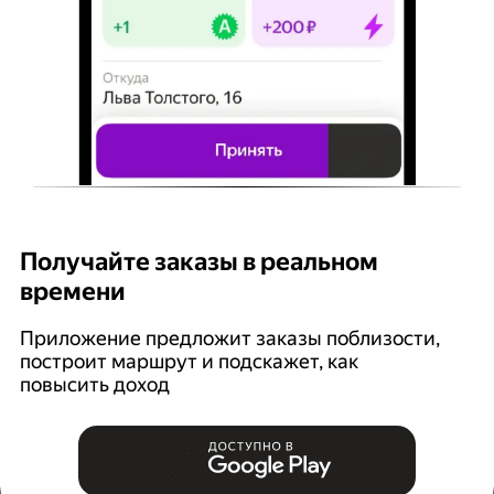
Получайте заказы в реальном
К
времени
Ян
п
Приложение предложит заказы поблизости,
построит маршрут и подскажет, как
повысить доход