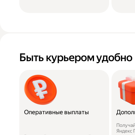
Быть курьером удобно
Оперативные выплаты
Допол
Получай
Яндекс П