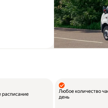
Любое количество ч
е расписание
день