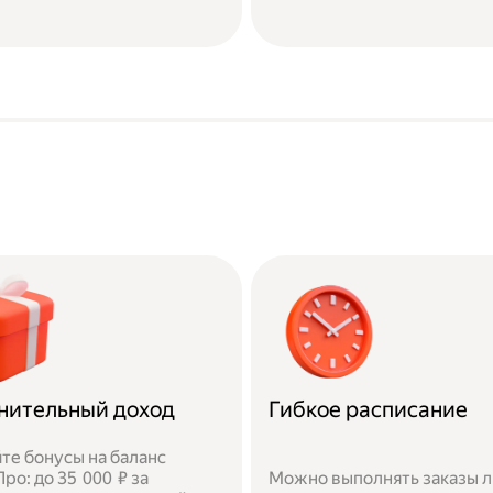
нительный доход
Гибкое расписание
те бонусы на баланс
ро: до 35 000 ₽ за
Можно выполнять заказы 