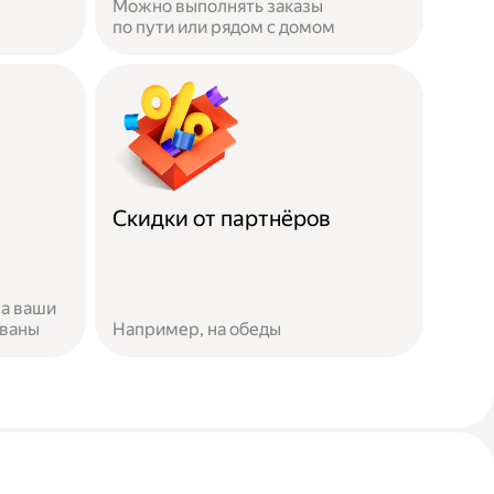
Можно выполнять заказы
по пути или рядом с домом
Скидки от партнёров
за ваши
ованы
Например, на обеды