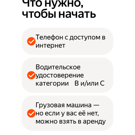
Что нужно,
чтобы начать
Телефон с доступом в
интернет
Водительское
удостоверение
категории B и/или С
Грузовая машина —
но если у вас её нет,
можно взять в аренду