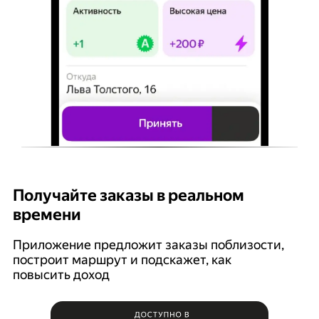
Получайте заказы в реальном
К
времени
Ян
п
Приложение предложит заказы поблизости,
построит маршрут и подскажет, как
повысить доход