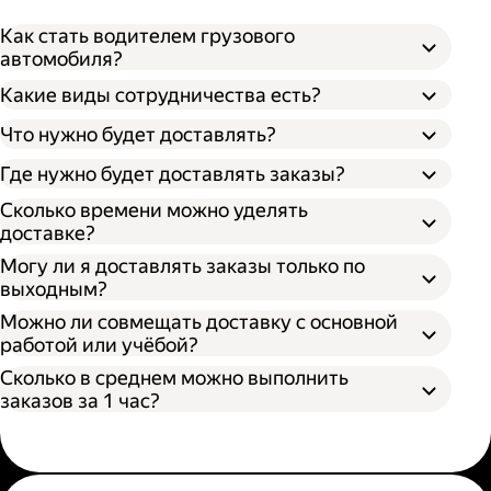
Как стать водителем грузового
автомобиля?
Какие виды сотрудничества есть?
Что нужно будет доставлять?
Через парк;
Через парк как самозанятый;
Где нужно будет доставлять заказы?
Как самозанятый;
Сколько времени можно уделять
доставке?
Могу ли я доставлять заказы только по
выходным?
Можно ли совмещать доставку с основной
работой или учёбой?
Сколько в среднем можно выполнить
заказов за 1 час?