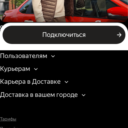
Автокурьер
Россия
Подключиться
Подключиться
Бизнесу
Пользователям
Курьерам
Карьера в Доставке
Доставка в вашем городе
Тарифы