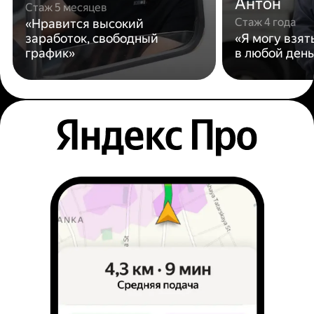
Антон
Стаж 5 месяцев
Стаж 4 года
«Нравится высокий
заработок, свободный
«Я могу взят
график»
в любой день