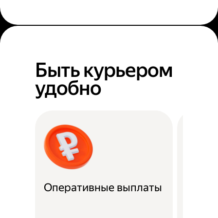
Быть курьером
удобно
Оперативные выплаты
Можно
Если не