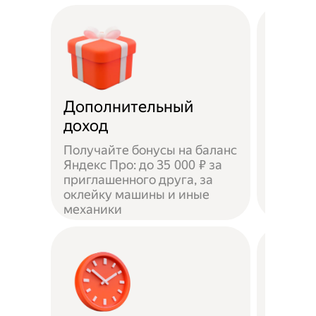
Дополнительный
Чаевы
доход
Получайте бонусы на баланс
Яндекс Про: до 35 000 ₽ за
приглашенного друга, за
Доволь
оклейку машины и иные
оставл
механики