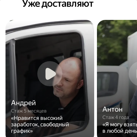
Уже доставляют
Андрей
Антон
Стаж 5 месяцев
Стаж 4 года
«Нравится высокий
заработок, свободный
«Я могу взят
график»
в любой день