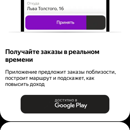
Получайте заказы в реальном
К
времени
Ян
п
Приложение предложит заказы поблизости,
построит маршрут и подскажет, как
повысить доход