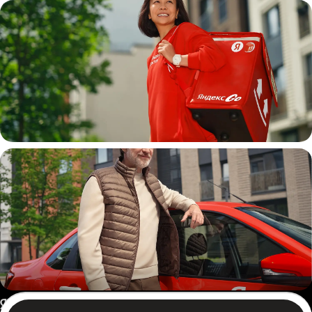
Пеший курьер
Автокурьер
Россия