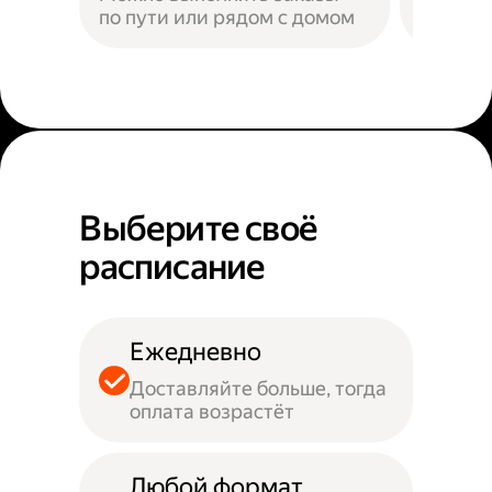
по пути или рядом с домом
Наприм
Выберите своё
расписание
Ежедневно
Доставляйте больше, тогда
оплата возрастёт
Любой формат