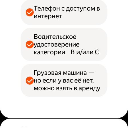
Телефон с доступом в
интернет
Водительское
удостоверение
категории B и/или С
Грузовая машина —
но если у вас её нет,
можно взять в аренду