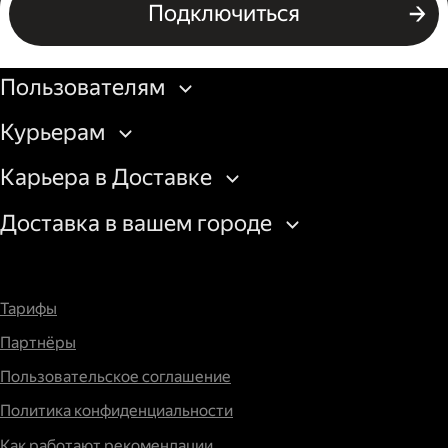
Подключиться
Подключиться
Бизнесу
Пользователям
Курьерам
Карьера в Доставке
Доставка в вашем городе
Тарифы
Партнёры
Пользовательское соглашение
Политика конфиденциальности
Как работают рекомендации