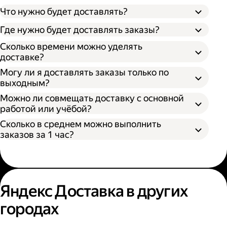
Что нужно будет доставлять?
Через парк;
Через парк как самозанятый;
Где нужно будет доставлять заказы?
Как самозанятый;
Сколько времени можно уделять
доставке?
Могу ли я доставлять заказы только по
выходным?
Можно ли совмещать доставку с основной
работой или учёбой?
Сколько в среднем можно выполнить
заказов за 1 час?
Яндекс Доставка в других
городах