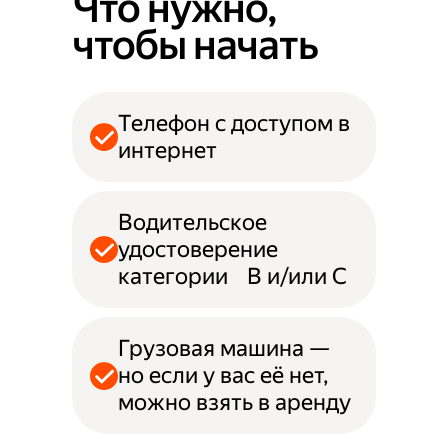
Что нужно,
чтобы начать
Телефон с доступом в
интернет
Водительское
удостоверение
категории B и/или С
Грузовая машина —
но если у вас её нет,
можно взять в аренду