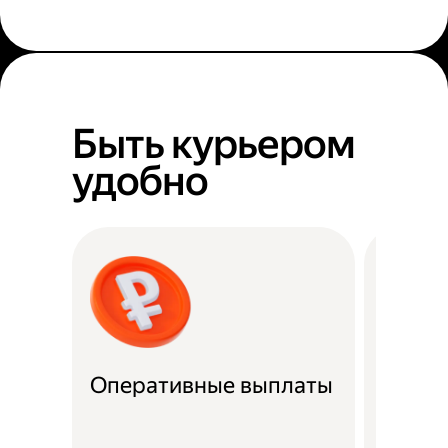
Быть курьером
удобно
Оперативные выплаты
Можно
Если не