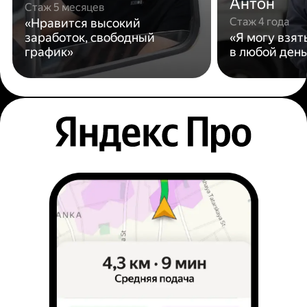
Антон
Стаж 5 месяцев
Стаж 4 года
«Нравится высокий
заработок, свободный
«Я могу взят
график»
в любой день