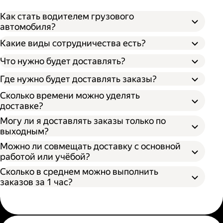
Как стать водителем грузового
автомобиля?
Какие виды сотрудничества есть?
Что нужно будет доставлять?
Через парк;
Через парк как самозанятый;
Где нужно будет доставлять заказы?
Как самозанятый;
Сколько времени можно уделять
доставке?
Могу ли я доставлять заказы только по
выходным?
Можно ли совмещать доставку с основной
работой или учёбой?
Сколько в среднем можно выполнить
заказов за 1 час?