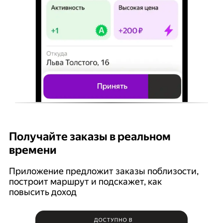
Получайте заказы в реальном
К
времени
Ян
п
Приложение предложит заказы поблизости,
построит маршрут и подскажет, как
повысить доход