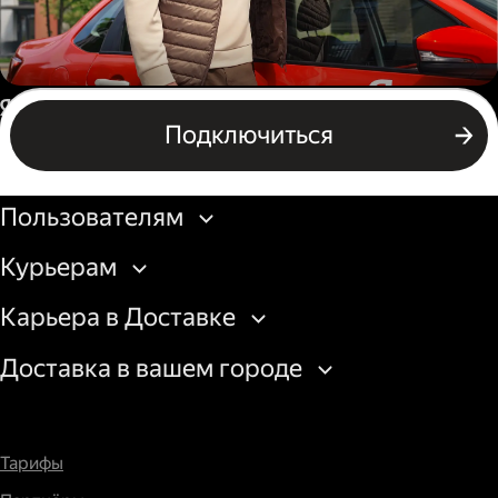
Автокурьер
Россия
Подключиться
Подключиться
Бизнесу
Пользователям
Курьерам
Карьера в Доставке
Доставка в вашем городе
Тарифы