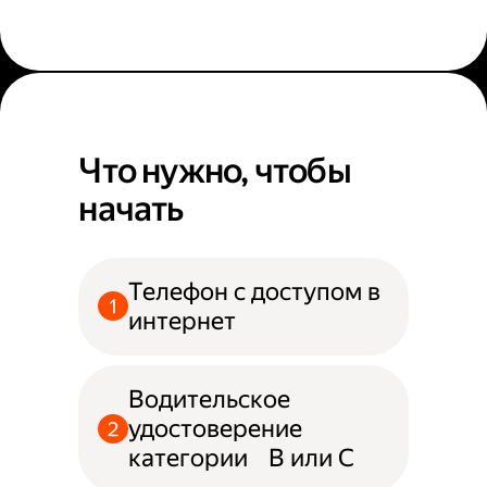
Что нужно, чтобы
начать
Телефон с доступом в
интернет
Водительское
удостоверение
категории B или С