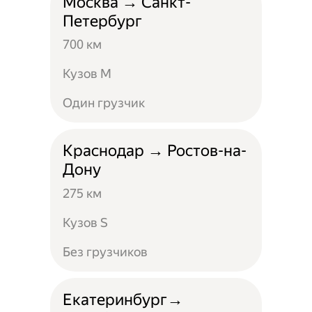
Москва → Санкт-
Петербург
700 км
Кузов M
Один грузчик
Краснодар → Ростов-на-
Дону
275 км
Кузов S
Без грузчиков
Екатеринбург→