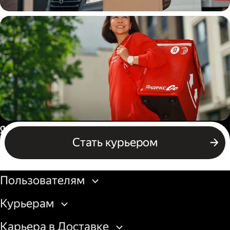
Водитель
грузовой машины
Пеший курьер
Россия
Стать курьером
Бизнесу
Пользователям
Курьерам
Карьера в Доставке