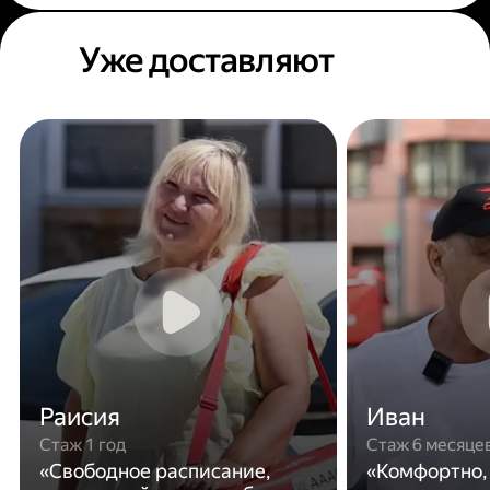
Уже доставляют
Раисия
Иван
Стаж 1 год
Стаж 6 месяце
«Свободное расписание,
«Комфортно,