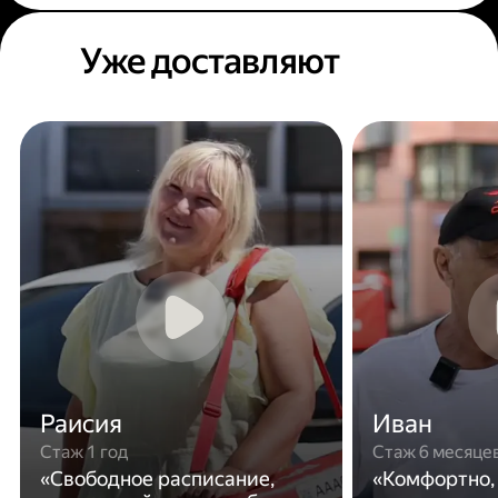
Уже доставляют
Раисия
Иван
Стаж 1 год
Стаж 6 месяце
«Свободное расписание,
«Комфортно,