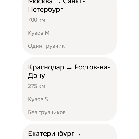
Москва → Санкт-
Петербург
700 км
Кузов M
Один грузчик
Краснодар → Ростов-на-
Дону
275 км
Кузов S
Без грузчиков
Екатеринбург→