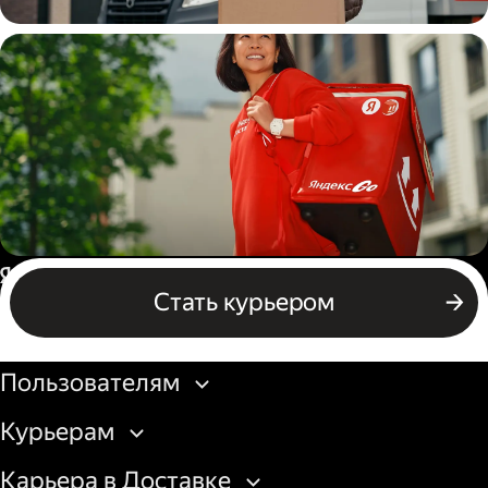
Водитель
грузовой машины
Пеший курьер
Россия
Стать курьером
Бизнесу
Пользователям
Курьерам
Карьера в Доставке