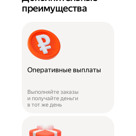
преимущества
Оперативные выплаты
Выполняйте заказы
и получайте деньги
в тот же день