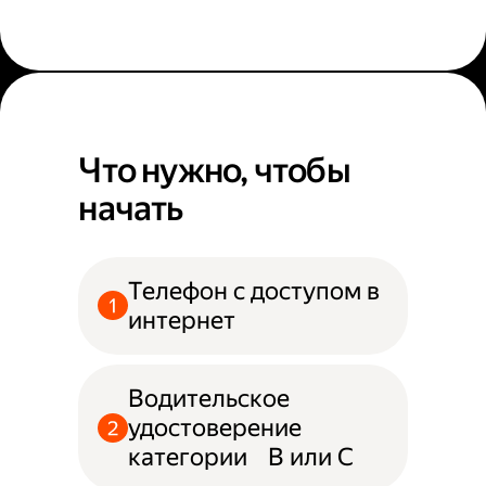
Что нужно, чтобы
начать
Телефон с доступом в
интернет
Водительское
удостоверение
категории B или С