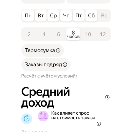
Пн
Вт
Ср
Чт
Пт
Сб
Вс
8
2
4
6
10
12
часов
Термосумка
Заказы подряд
Расчёт с учётом условий
Средний
доход
Как влияет спрос
на стоимость заказа