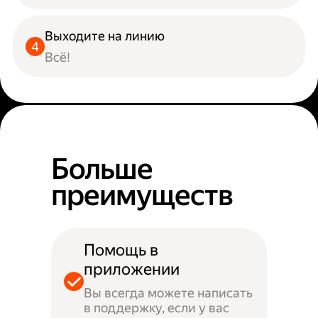
Выходите на линию
Всё!
Больше
преимуществ
Помощь в
приложении
Вы всегда можете написать
в поддержку, если у вас