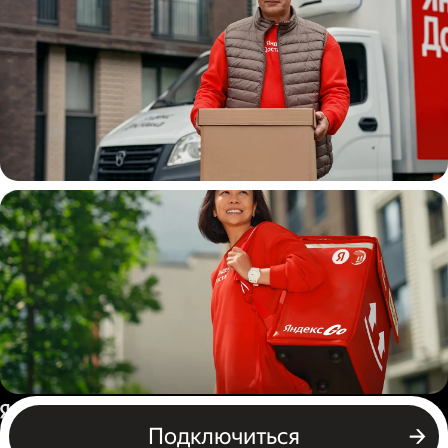
Водитель
грузовой машины
Пеший курьер
Россия
Подключиться