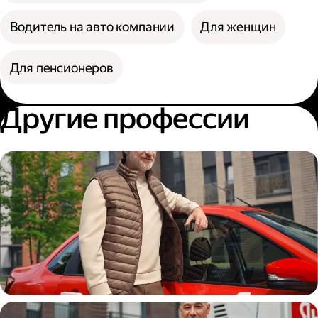
Водитель на авто компании
Для женщин
Для пенсионеров
Другие профессии
Автокурьер