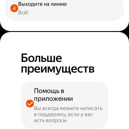
Выходите на линию
Всё!
Больше
преимуществ
Помощь в
приложении
Вы всегда можете написать
в поддержку, если у вас
есть вопросы