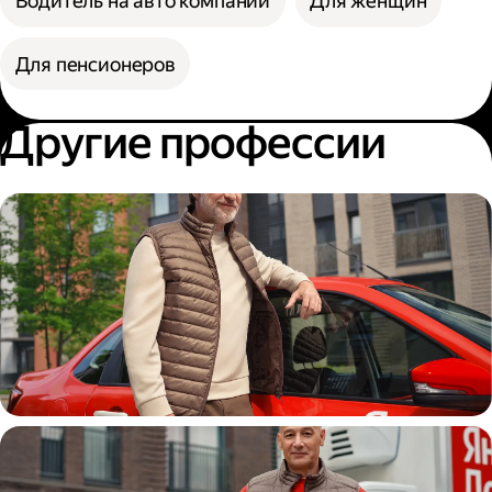
Водитель на авто компании
Для женщин
Для пенсионеров
Другие профессии
Автокурьер