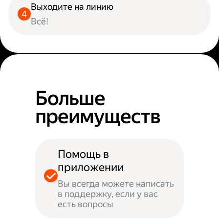
Выходите на линию
Всё!
Больше
преимуществ
Помощь в
приложении
Вы всегда можете написать
в поддержку, если у вас
есть вопросы