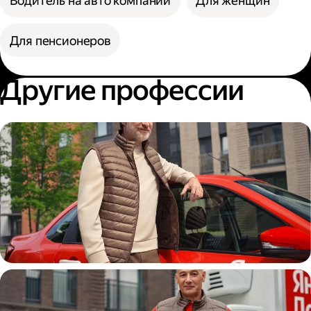
Водитель на авто компании
Для женщин
Для пенсионеров
Другие профессии
Автокурьер