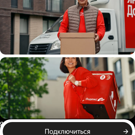
Водитель
грузовой машины
Пеший курьер
Россия
Подключиться