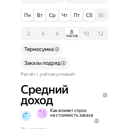
Пн
Вт
Ср
Чт
Пт
Сб
Вс
8
2
4
6
10
12
часов
Термосумка
Заказы подряд
Расчёт с учётом условий
Средний
доход
Как влияет спрос
на стоимость заказа