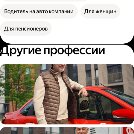
Водитель на авто компании
Для женщин
Для пенсионеров
Другие профессии
Автокурьер