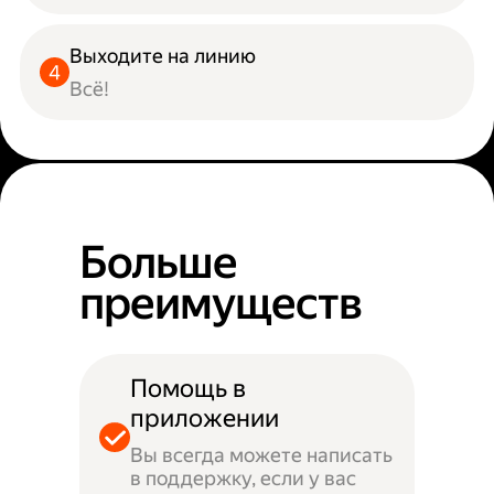
Выходите на линию
Всё!
Больше
преимуществ
Помощь в
приложении
Вы всегда можете написать
в поддержку, если у вас