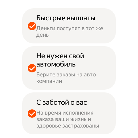
Быстрые выплаты
Деньги поступят в тот же
день
Не нужен свой
автомобиль
Берите заказы на авто
компании
С заботой о вас
На время исполнения
заказа ваши жизнь и
здоровье застрахованы