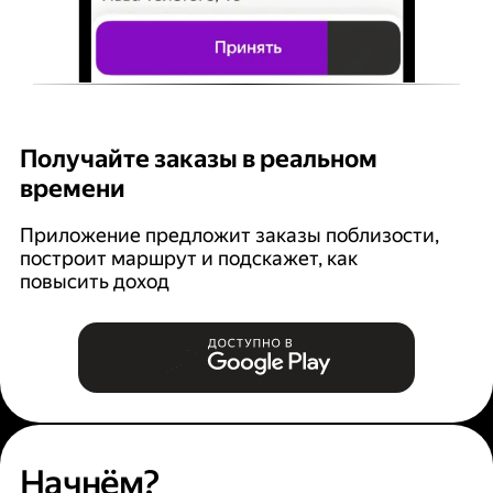
Получайте заказы в реальном
К
времени
Ян
п
Приложение предложит заказы поблизости,
построит маршрут и подскажет, как
повысить доход
Начнём?