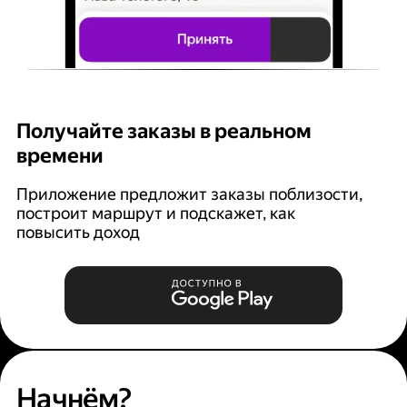
Получайте заказы в реальном
К
времени
Ян
п
Приложение предложит заказы поблизости,
построит маршрут и подскажет, как
повысить доход
Начнём?