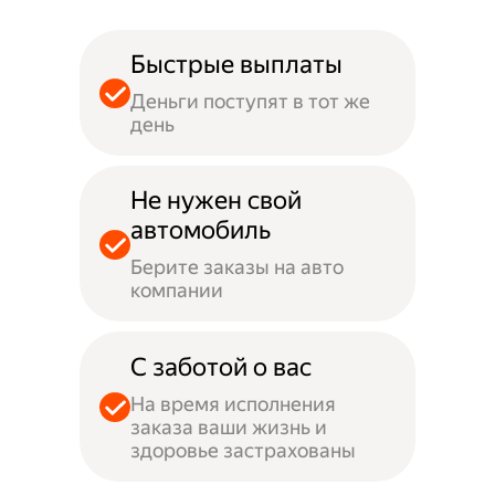
Быстрые выплаты
Деньги поступят в тот же
день
Не нужен свой
автомобиль
Берите заказы на авто
компании
С заботой о вас
На время исполнения
заказа ваши жизнь и
здоровье застрахованы