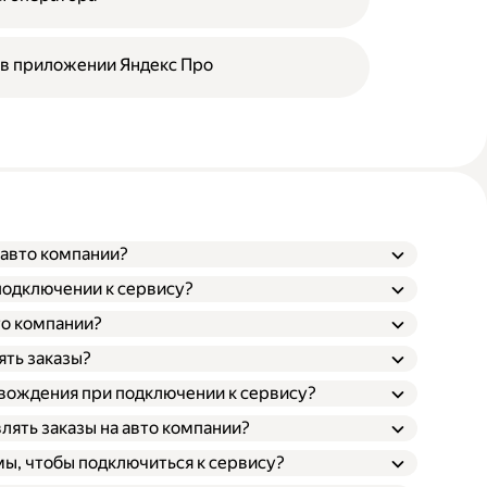
 в приложении Яндекс Про
 авто компании?
подключении к сервису?
то компании?
ять заказы?
 вождения при подключении к сервису?
лять заказы на авто компании?
ы, чтобы подключиться к сервису?