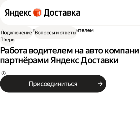
Работа в Доставке
Работа водителем
Подключение
Вопросы и ответы
Тверь
Работа водителем на авто компании
партнёрами Яндекс Доставки
Присоединиться