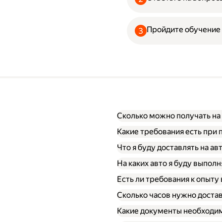
Пройдите обучение
Сколько можно получать на
Какие требования есть при 
Что я буду доставлять на ав
На каких авто я буду выполн
Есть ли требования к опыту
Сколько часов нужно достав
Какие документы необходим