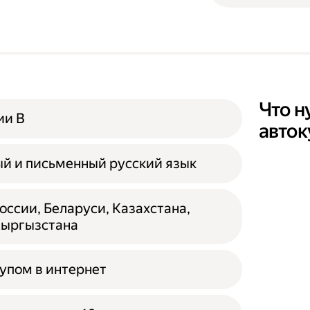
Что н
ии B
авто
й и письменный русский язык
ссии, Беларуси, Казахстана,
Кыргызстана
тупом в интернет