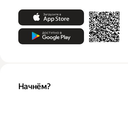
Начнём?