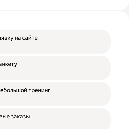
аявку на сайте
анкету
небольшой тренинг
вые заказы