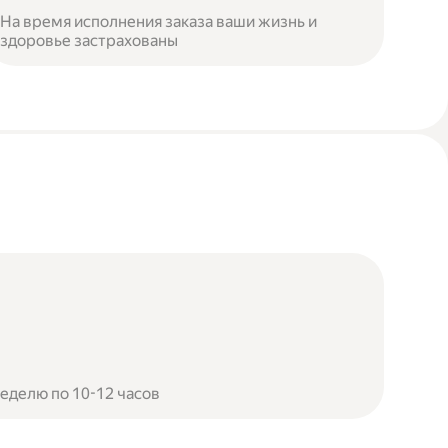
На время исполнения заказа ваши жизнь и
здоровье застрахованы
неделю по 10-12 часов