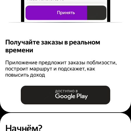
Получайте заказы в реальном
К
времени
Ян
п
Приложение предложит заказы поблизости,
построит маршрут и подскажет, как
повысить доход
Начнём?