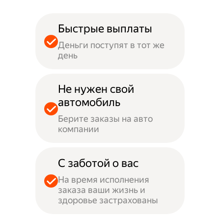
Быстрые выплаты
Деньги поступят в тот же
день
Не нужен свой
автомобиль
Берите заказы на авто
компании
С заботой о вас
На время исполнения
заказа ваши жизнь и
здоровье застрахованы