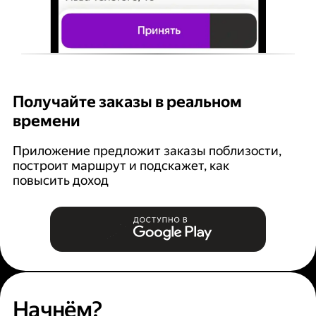
Получайте заказы в реальном
К
времени
Ян
п
Приложение предложит заказы поблизости,
построит маршрут и подскажет, как
повысить доход
Начнём?