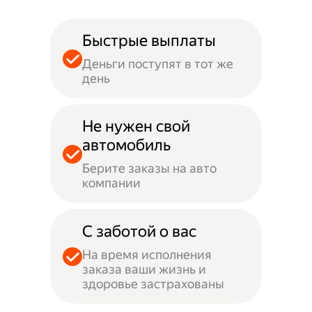
Быстрые выплаты
Деньги поступят в тот же
день
Не нужен свой
автомобиль
Берите заказы на авто
компании
С заботой о вас
На время исполнения
заказа ваши жизнь и
здоровье застрахованы