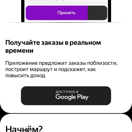
Получайте заказы в реальном
К
времени
Ян
п
Приложение предложит заказы поблизости,
построит маршрут и подскажет, как
повысить доход
Начнём?