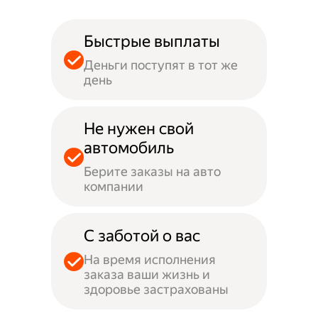
Быстрые выплаты
Деньги поступят в тот же
день
Не нужен свой
автомобиль
Берите заказы на авто
компании
С заботой о вас
На время исполнения
заказа ваши жизнь и
здоровье застрахованы