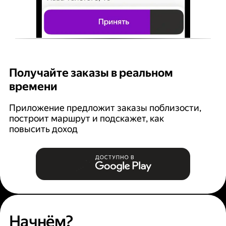
Получайте заказы в реальном
К
времени
Ян
п
Приложение предложит заказы поблизости,
построит маршрут и подскажет, как
повысить доход
Начнём?