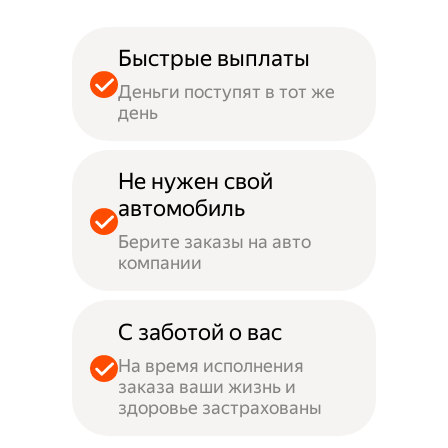
Быстрые выплаты
Деньги поступят в тот же
день
Не нужен свой
автомобиль
Берите заказы на авто
компании
С заботой о вас
На время исполнения
заказа ваши жизнь и
здоровье застрахованы