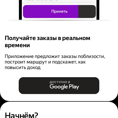
Получайте заказы в реальном
К
времени
Ян
п
Приложение предложит заказы поблизости,
построит маршрут и подскажет, как
повысить доход
Начнём?