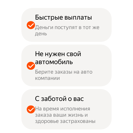
Быстрые выплаты
Деньги поступят в тот же
день
Не нужен свой
автомобиль
Берите заказы на авто
компании
С заботой о вас
На время исполнения
заказа ваши жизнь и
здоровье застрахованы