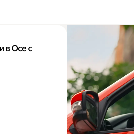
 в Осе с