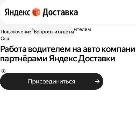
Работа в Доставке
Работа водителем
Подключение
Вопросы и ответы
Оса
Работа водителем на авто компании
партнёрами Яндекс Доставки
Присоединиться