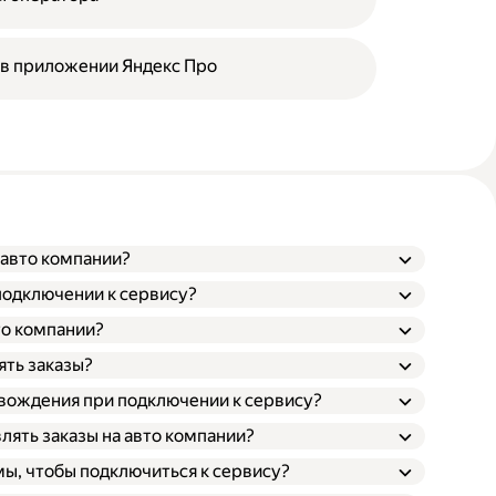
 в приложении Яндекс Про
 авто компании?
подключении к сервису?
то компании?
ять заказы?
 вождения при подключении к сервису?
лять заказы на авто компании?
ы, чтобы подключиться к сервису?