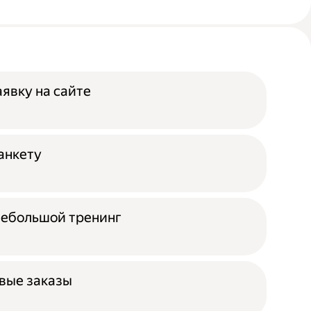
аявку на сайте
анкету
небольшой тренинг
вые заказы