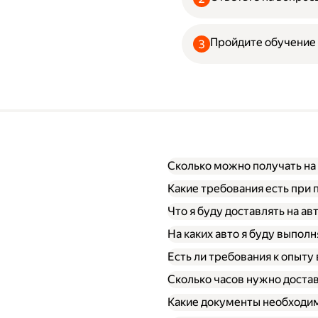
Пройдите обучение
Сколько можно получать на
Какие требования есть при 
Что я буду доставлять на ав
На каких авто я буду выполн
Есть ли требования к опыту
Сколько часов нужно достав
Какие документы необходим