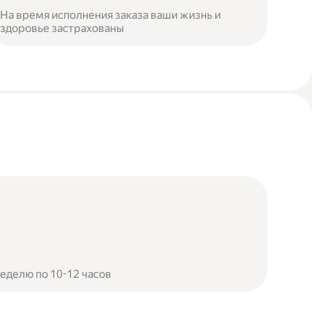
На время исполнения заказа ваши жизнь и
здоровье застрахованы
неделю по 10-12 часов