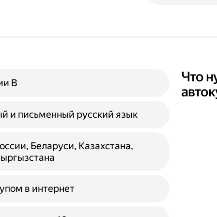
Что н
ии B
авто
й и письменный русский язык
ссии, Беларуси, Казахстана,
Кыргызстана
тупом в интернет