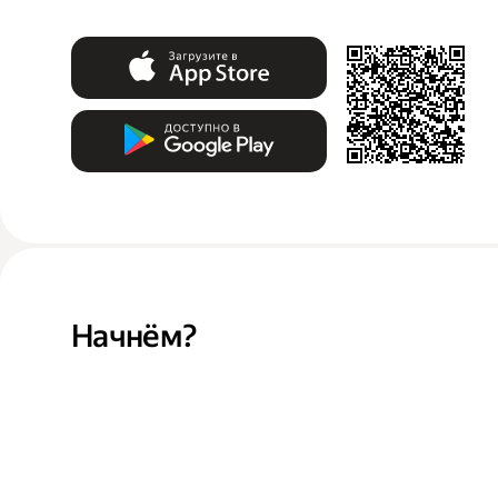
Начнём?